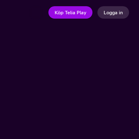
Köp Telia Play
Logga in