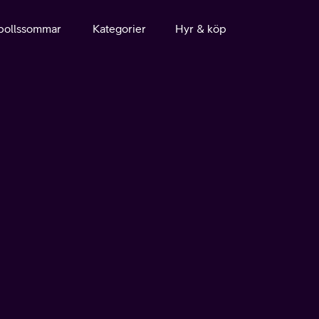
bollssommar
Kategorier
Hyr & köp