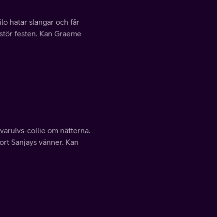
lo hatar slangar och får
rstör festen. Kan Graeme
 varulvs-collie om nätterna.
rt Sanjays vänner. Kan