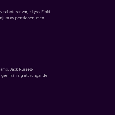
aboterar varje kyss. Floki
r njuta av pensionen, men
 kamp. Jack Russell-
 ger ifrån sig ett rungande