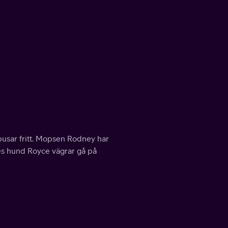
busar fritt. Mopsen Rodney har
lies hund Royce vägrar gå på