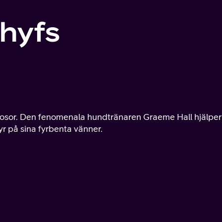
hyfs
 rosor. Den fenomenala hundtränaren Graeme Hall hjälper
yr på sina fyrbenta vänner.