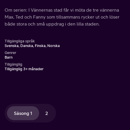
Om serien: I Vännernas stad får vi möta de tre vännerna
Max, Ted och Fanny som tillsammans rycker ut och löser
både stora och små uppdrag i den lilla staden.
Tillgängliga språk
Svenska, Danska, Finska, Norska
Genrer
Barn
Tillgänglig
Tillgänglig 3+ månader
Säsong 1
2