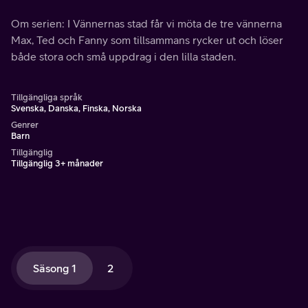
Om serien: I Vännernas stad får vi möta de tre vännerna
Max, Ted och Fanny som tillsammans rycker ut och löser
både stora och små uppdrag i den lilla staden.
Tillgängliga språk
Svenska, Danska, Finska, Norska
Genrer
Barn
Tillgänglig
Tillgänglig 3+ månader
Säsong 1
2