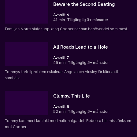
Beware the Second Beating
Avsnitt 6
41 min
Tillgänglig 3+ månader
Familjen Norris sluter upp kring Cooper när han behöver det som mest.
All Roads Lead to a Hole
Avsnitt 7
45 min
Tillgänglig 3+ månader
Tommys kartellproblem eskalerar. Angela och Ainsley lär känna sitt
samhälle.
Clumsy, This Life
Avsnitt 8
52 min
Tillgänglig 3+ månader
Tommy kommer i kontakt med nationalgardet. Rebecca blir misstänksam
mot Cooper.