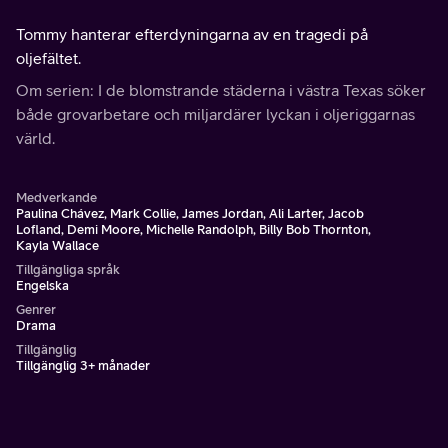
Tommy hanterar efterdyningarna av en tragedi på
oljefältet.
Om serien: I de blomstrande städerna i västra Texas söker
både grovarbetare och miljardärer lyckan i oljeriggarnas
värld.
Medverkande
Paulina Chávez, Mark Collie, James Jordan, Ali Larter, Jacob
Lofland, Demi Moore, Michelle Randolph, Billy Bob Thornton,
Kayla Wallace
Tillgängliga språk
Engelska
Genrer
Drama
Tillgänglig
Tillgänglig 3+ månader