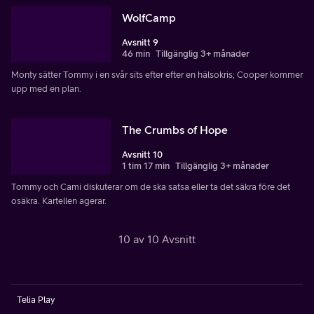
WolfCamp
Avsnitt 9
46 min
Tillgänglig 3+ månader
Monty sätter Tommy i en svår sits efter efter en hälsokris; Cooper kommer
upp med en plan.
The Crumbs of Hope
Avsnitt 10
1 tim 17 min
Tillgänglig 3+ månader
Tommy och Cami diskuterar om de ska satsa eller ta det säkra före det
osäkra. Kartellen agerar.
10 av 10 Avsnitt
Telia Play