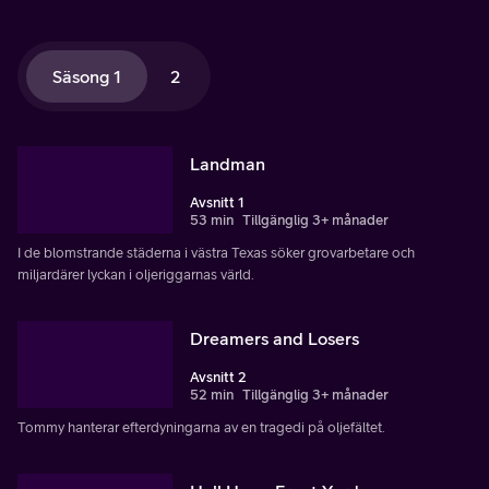
Säsong 1
2
Landman
Avsnitt 1
53 min
Tillgänglig 3+ månader
I de blomstrande städerna i västra Texas söker grovarbetare och
miljardärer lyckan i oljeriggarnas värld.
Dreamers and Losers
Avsnitt 2
52 min
Tillgänglig 3+ månader
Tommy hanterar efterdyningarna av en tragedi på oljefältet.