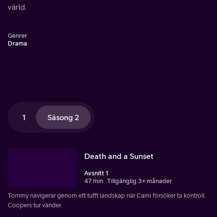
värld.
Genrer
Drama
1
Säsong 2
Death and a Sunset
Avsnitt 1
47 min
Tillgänglig 3+ månader
Tommy navigerar genom ett tufft landskap när Cami försöker ta kontroll.
Coopers tur vänder.