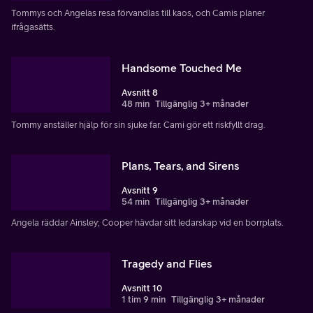
Tommys och Angelas resa förvandlas till kaos, och Camis planer
ifrågasätts.
Handsome Touched Me
Avsnitt 8
48 min
Tillgänglig 3+ månader
Tommy anställer hjälp för sin sjuke far. Cami gör ett riskfyllt drag.
Plans, Tears, and Sirens
Avsnitt 9
54 min
Tillgänglig 3+ månader
Angela räddar Ainsley; Cooper hävdar sitt ledarskap vid en borrplats.
Tragedy and Flies
Avsnitt 10
1 tim 9 min
Tillgänglig 3+ månader