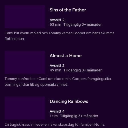
Sins of the Father
Avsnitt 2
53 min
Tillgänglig 3+ månader
Cami blir överrumplad och Tommy varnar Cooper om hans skumma
förbindelser.
Almost a Home
Avsnitt 3
49 min
Tillgänglig 3+ månader
Tommy konfronterar Cami om ekonomin. Coopers framgångsrika
borrningar drar till sig uppmärksamhet.
Dancing Rainbows
Avsnitt 4
1 tim
Tillgänglig 3+ månader
En tragisk krasch inleder en räkenskapsdag för familjen Norris.