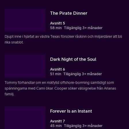
The Pirate Dinner
Avsnitt 5
58 min
Tillgänglig 3+ månader
Djupt inne i hjärtat av västra Texas försöker råskinn och miljardärer att bli
rika snabbt.
Dark Night of the Soul
Avsnitt 6
51 min
Tillgänglig 3+ månader
Tommy förhandlar om en riskfylld offshore-borrning samtidigt som
spänningarna med Cami ökar. Cooper söker välsignelse från Arianas
familj.
Forever Is an Instant
Avsnitt 7
45 min
Tillgänglig 3+ månader