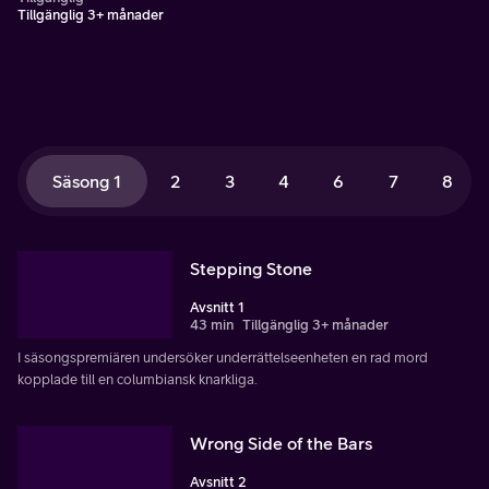
Tillgänglig 3+ månader
Säsong 1
2
3
4
6
7
8
Stepping Stone
Avsnitt 1
43 min
Tillgänglig 3+ månader
I säsongspremiären undersöker underrättelseenheten en rad mord
kopplade till en columbiansk knarkliga.
Wrong Side of the Bars
Avsnitt 2