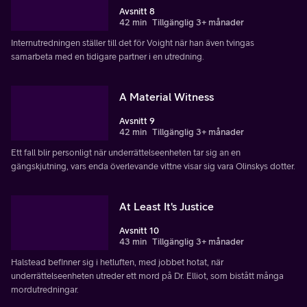
Avsnitt 8
42 min
Tillgänglig 3+ månader
Internutredningen ställer till det för Voight när han även tvingas
samarbeta med en tidigare partner i en utredning.
A Material Witness
Avsnitt 9
42 min
Tillgänglig 3+ månader
Ett fall blir personligt när underrättelseenheten tar sig an en
gängskjutning, vars enda överlevande vittne visar sig vara Olinskys dotter.
At Least It's Justice
Avsnitt 10
43 min
Tillgänglig 3+ månader
Halstead befinner sig i hetluften, med jobbet hotat, när
underrättelseenheten utreder ett mord på Dr. Elliot, som bistått många
mordutredningar.