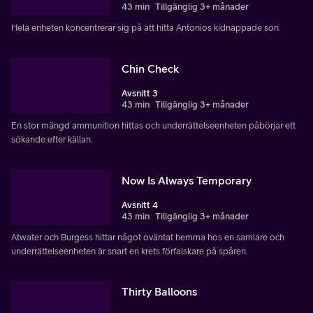
43 min
Tillgänglig 3+ månader
Hela enheten koncentrerar sig på att hitta Antonios kidnappade son.
Chin Check
Avsnitt 3
43 min
Tillgänglig 3+ månader
En stor mängd ammunition hittas och underrättelseenheten påbörjar ett
sökande efter källan.
Now Is Always Temporary
Avsnitt 4
43 min
Tillgänglig 3+ månader
Atwater och Burgess hittar något oväntat hemma hos en samlare och
underrättelseenheten är snart en krets förfalskare på spåren.
Thirty Balloons