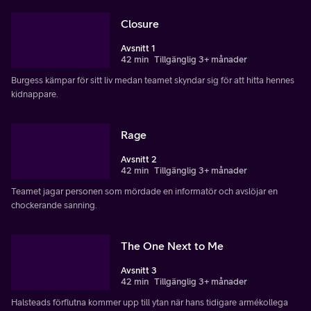
Closure
Avsnitt 1
42 min
Tillgänglig 3+ månader
Burgess kämpar för sitt liv medan teamet skyndar sig för att hitta hennes
kidnappare.
Rage
Avsnitt 2
42 min
Tillgänglig 3+ månader
Teamet jagar personen som mördade en informatör och avslöjar en
chockerande sanning.
The One Next to Me
Avsnitt 3
42 min
Tillgänglig 3+ månader
Halsteads förflutna kommer upp till ytan när hans tidigare armékollega