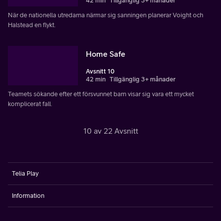
42 min
Tillgänglig 3+ månader
När de nationella utredarna närmar sig sanningen planerar Voight och
Halstead en flykt.
Home Safe
Avsnitt 10
42 min
Tillgänglig 3+ månader
Teamets sökande efter ett försvunnet barn visar sig vara ett mycket
komplicerat fall.
10 av 22 Avsnitt
Telia Play
Information