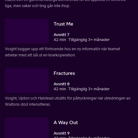
liga, men saker och ting går inte ihop.
Trust Me
Avsnitt 7
42 min
Tillgänglig 3+ månader
Voight bygger upp ett förtroende hos en ny informatör när teamet
arbetar med att slå ut en knarkoperation.
Fractures
Avsnitt 8
42 min
Tillgänglig 3+ månader
Voight, Upton och Halstead utsätts för påtryckningar när utredningen av
Waltons död intensifieras.
A Way Out
Avsnitt 9