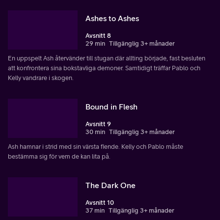
Ashes to Ashes
Avsnitt 8
29 min
Tillgänglig 3+ månader
En uppspelt Ash återvänder till stugan där allting började, fast besluten
att konfrontera sina bokstavliga demoner. Samtidigt träffar Pablo och
Kelly vandrare i skogen.
Bound in Flesh
Avsnitt 9
30 min
Tillgänglig 3+ månader
Ash hamnar i strid med sin värsta fiende. Kelly och Pablo måste
bestämma sig för vem de kan lita på.
The Dark One
Avsnitt 10
37 min
Tillgänglig 3+ månader