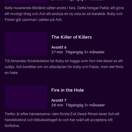
Kelly nuvarande tillstånd sätter andra i fara. Detta tvingar Pablo att göra
ett modigt drag och Ash att avslöja en ny sida av sin karaktär. Ruby och
Fisher går samman i jakten på Ash.
The Killer of Killers
Avsnitt 6
27 min
Tillgänglig 3+ månader
Till Amandas förskräckelse tar Ruby en tugga som hon inte klarar av att
svälja. Ash berättar om sin attackplan för Kelly och Pablo, men det finns
en hake.
Fire in the Hole
Avsnitt 7
28 min
Tillgänglig 3+ månader
Trettio år efter händelserna i den första Evil Dead-filmen lever Ash ett
händelselöst och tillbakadraget liv och har svårt att acceptera sitt
förflutna.