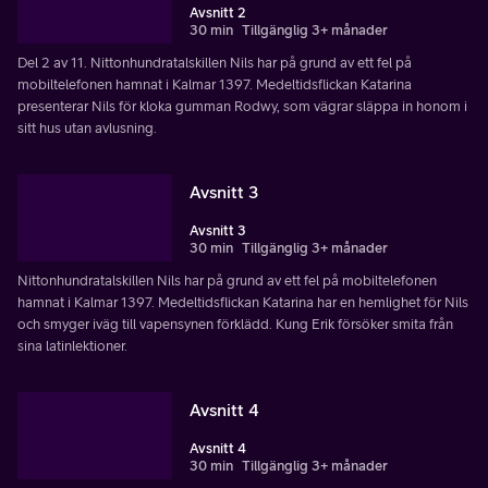
Avsnitt 2
30 min
Tillgänglig 3+ månader
Del 2 av 11. Nittonhundratalskillen Nils har på grund av ett fel på
mobiltelefonen hamnat i Kalmar 1397. Medeltidsflickan Katarina
presenterar Nils för kloka gumman Rodwy, som vägrar släppa in honom i
sitt hus utan avlusning.
Avsnitt 3
Avsnitt 3
30 min
Tillgänglig 3+ månader
Nittonhundratalskillen Nils har på grund av ett fel på mobiltelefonen
hamnat i Kalmar 1397. Medeltidsflickan Katarina har en hemlighet för Nils
och smyger iväg till vapensynen förklädd. Kung Erik försöker smita från
sina latinlektioner.
Avsnitt 4
Avsnitt 4
30 min
Tillgänglig 3+ månader