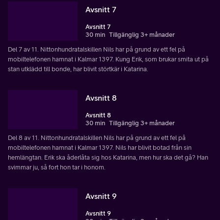
Avsnitt 7
Avsnitt 7
30 min
Tillgänglig 3+ månader
Del 7 av 11. Nittonhundratalskillen Nils har på grund av ett fel på
mobiltelefonen hamnat i Kalmar 1397. Kung Erik, som brukar smita ut på
stan utklädd till bonde, har blivit störtkär i Katarina.
Avsnitt 8
Avsnitt 8
30 min
Tillgänglig 3+ månader
Del 8 av 11. Nittonhundratalskillen Nils har på grund av ett fel på
mobiltelefonen hamnat i Kalmar 1397. Nils har blivit botad från sin
hemlängtan. Erik ska åderlåta sig hos Katarina, men hur ska det gå? Han
svimmar ju, så fort hon tar i honom.
Avsnitt 9
Avsnitt 9