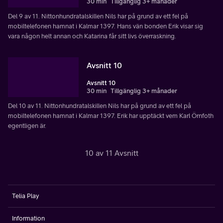
30 min
Tillgänglig 3+ månader
Del 9 av 11. Nittonhundratalskillen Nils har på grund av ett fel på
mobiltelefonen hamnat i Kalmar 1397. Hans vän bonden Erik visar sig
vara någon helt annan och Katarina får sitt livs överraskning.
Avsnitt 10
Avsnitt 10
30 min
Tillgänglig 3+ månader
Del 10 av 11. Nittonhundratalskillen Nils har på grund av ett fel på
mobiltelefonen hamnat i Kalmar 1397. Erik har upptäckt vem Karl Örnfoth
egentligen är.
10 av 11 Avsnitt
Telia Play
Information