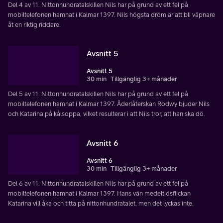
Del 4 av 11. Nittonhundratalskillen Nils har på grund av ett fel på
mobiltelefonen hamnat i Kalmar 1397. Nils högsta dröm är att bli väpnare
åt en riktig riddare.
Avsnitt 5
Avsnitt 5
30 min
Tillgänglig 3+ månader
Del 5 av 11. Nittonhundratalskillen Nils har på grund av ett fel på
mobiltelefonen hamnat i Kalmar 1397. Åderlåterskan Rodwy bjuder Nils
och Katarina på kålsoppa, vilket resulterar i att Nils tror, att han ska dö.
Avsnitt 6
Avsnitt 6
30 min
Tillgänglig 3+ månader
Del 6 av 11. Nittonhundratalskillen Nils har på grund av ett fel på
mobiltelefonen hamnat i Kalmar 1397. Hans vän medeltidsflickan
Katarina vill åka och titta på nittonhundratalet, men det lyckas inte.