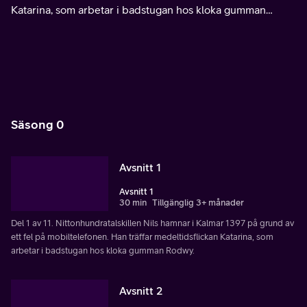
Katarina, som arbetar i badstugan hos kloka gumman
Rodwy.
Säsong 0
Avsnitt 1
Avsnitt 1
30 min
Tillgänglig 3+ månader
Del 1 av 11. Nittonhundratalskillen Nils hamnar i Kalmar 1397 på grund av
ett fel på mobiltelefonen. Han träffar medeltidsflickan Katarina, som
arbetar i badstugan hos kloka gumman Rodwy.
Avsnitt 2