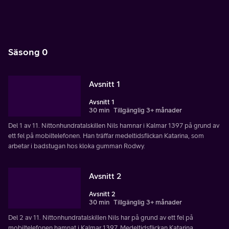
Säsong 0
Avsnitt 1
Avsnitt 1
30 min
Tillgänglig 3+ månader
Del 1 av 11. Nittonhundratalskillen Nils hamnar i Kalmar 1397 på grund av
ett fel på mobiltelefonen. Han träffar medeltidsflickan Katarina, som
arbetar i badstugan hos kloka gumman Rodwy.
Avsnitt 2
Avsnitt 2
30 min
Tillgänglig 3+ månader
Del 2 av 11. Nittonhundratalskillen Nils har på grund av ett fel på
mobiltelefonen hamnat i Kalmar 1397. Medeltidsflickan Katarina