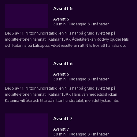
Avsnitt 5
Avsnitt 5
30 min
Tillgänglig 3+ månader
Del 5 av 11. Nittonhundratalskillen Nils har på grund av ett fel på
mobiltelefonen hamnat i Kalmar 1397. Åderlåterskan Rodwy bjuder Nils
och Katarina på kålsoppa, vilket resulterar i att Nils tror, att han ska dö.
Avsnitt 6
Avsnitt 6
30 min
Tillgänglig 3+ månader
Del 6 av 11. Nittonhundratalskillen Nils har på grund av ett fel på
mobiltelefonen hamnat i Kalmar 1397. Hans vän medeltidsflickan
Katarina vill åka och titta på nittonhundratalet, men det lyckas inte.
Avsnitt 7
Avsnitt 7
30 min
Tillgänglig 3+ månader