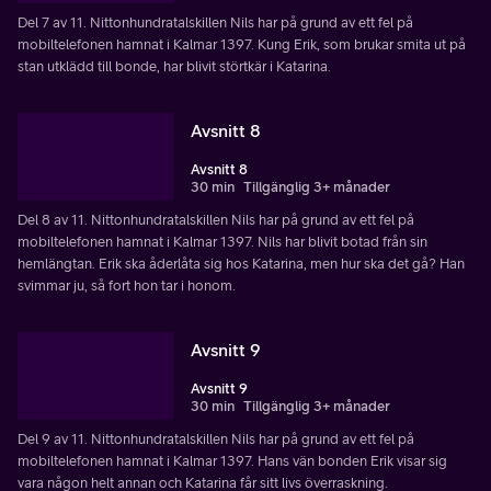
Del 7 av 11. Nittonhundratalskillen Nils har på grund av ett fel på
mobiltelefonen hamnat i Kalmar 1397. Kung Erik, som brukar smita ut på
stan utklädd till bonde, har blivit störtkär i Katarina.
Avsnitt 8
Avsnitt 8
30 min
Tillgänglig 3+ månader
Del 8 av 11. Nittonhundratalskillen Nils har på grund av ett fel på
mobiltelefonen hamnat i Kalmar 1397. Nils har blivit botad från sin
hemlängtan. Erik ska åderlåta sig hos Katarina, men hur ska det gå? Han
svimmar ju, så fort hon tar i honom.
Avsnitt 9
Avsnitt 9
30 min
Tillgänglig 3+ månader
Del 9 av 11. Nittonhundratalskillen Nils har på grund av ett fel på
mobiltelefonen hamnat i Kalmar 1397. Hans vän bonden Erik visar sig
vara någon helt annan och Katarina får sitt livs överraskning.