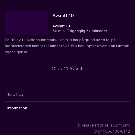
Avsnitt 10
Avsnitt 10
30 min
Tillgänglig 3+ månader
Del 10 av 11. Nittonhundratalskillen Nils har på grund av ett fel på
mobiltelefonen hamnat i Kalmar 1397. Erik har upptäckt vem Karl Örnfoth
egentligen är.
10 av 11 Avsnitt
Telia Play
Information
© Telia · Part of Telia Company
Orgnr. 556430-0142