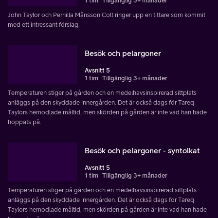
1 tim
Tillgänglig 3+ månader
John Taylor och Pernilla Månsson Colt ringer upp en tittare som kommit
med ett intressant förslag.
Besök och pelargoner
Avsnitt 5
1 tim
Tillgänglig 3+ månader
Temperaturen stiger på gården och en medelhavsinspirerad sittplats
anläggs på den skyddade innergården. Det är också dags för Tareq
Taylors hemodlade måltid, men skörden på gården är inte vad han hade
hoppats på.
Besök och pelargoner - syntolkat
Avsnitt 5
1 tim
Tillgänglig 3+ månader
Temperaturen stiger på gården och en medelhavsinspirerad sittplats
anläggs på den skyddade innergården. Det är också dags för Tareq
Taylors hemodlade måltid, men skörden på gården är inte vad han hade