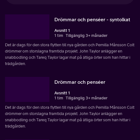
Drömmar och penséer - syntolkat
Avsnitt 1
1 tim
Tillgänglig 3+ månader
Det är dags för den stora flytten till nya gården och Pernilla Månsson Colt
drömmer om storslagna framtida projekt. John Taylor anlägger en
snabbodling och Tareq Taylor lagar mat på ätliga örter som han hittar i
trädgården.
Drömmar och penséer
Avsnitt 1
1 tim
Tillgänglig 3+ månader
Det är dags för den stora flytten till nya gården och Pernilla Månsson Colt
drömmer om storslagna framtida projekt. John Taylor anlägger en
snabbodling och Tareq Taylor lagar mat på ätliga örter som han hittar i
trädgården.