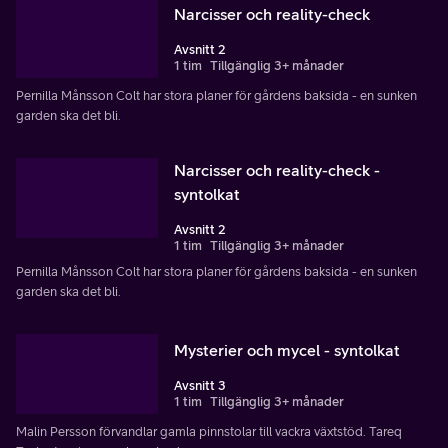
Narcisser och reality-check
Avsnitt 2
1 tim
Tillgänglig 3+ månader
Pernilla Månsson Colt har stora planer för gårdens baksida - en sunken
garden ska det bli.
Narcisser och reality-check -
syntolkat
Avsnitt 2
1 tim
Tillgänglig 3+ månader
Pernilla Månsson Colt har stora planer för gårdens baksida - en sunken
garden ska det bli.
Mysterier och mycel - syntolkat
Avsnitt 3
1 tim
Tillgänglig 3+ månader
Malin Persson förvandlar gamla pinnstolar till vackra växtstöd. Tareq