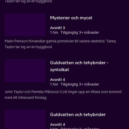
Taylor tar sig an en byggbod.
Mysterier och mycel
Avsnitt 3
1 tim
Tillgänglig 3+ månader
Malin Persson förvandlar gamla pinnstolar till vackra växtstöd. Tareq
Taylor tar sig an en byggbod.
Guldvatten och tehybrider -
syntolkat
Avsnitt 4
1 tim
Tillgänglig 3+ månader
John Taylor och Pernilla Månsson Colt ringer upp en tittare som kommit
med ett intressant förslag.
Guldvatten och tehybrider
Avsnitt 4