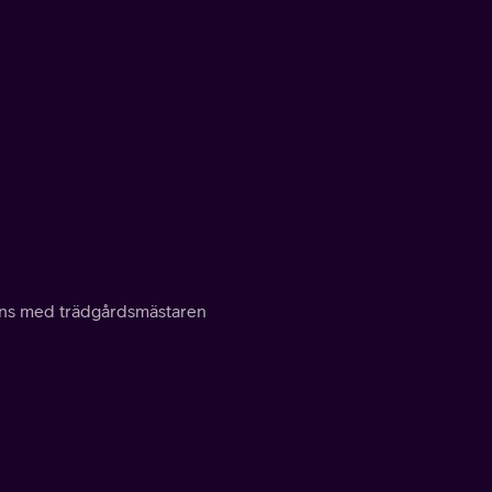
mmans med trädgårdsmästaren