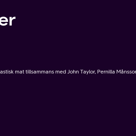
er
ntastisk mat tillsammans med John Taylor, Pernilla Månsso