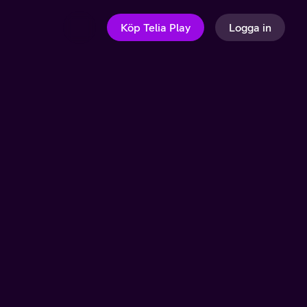
Köp Telia Play
Logga in