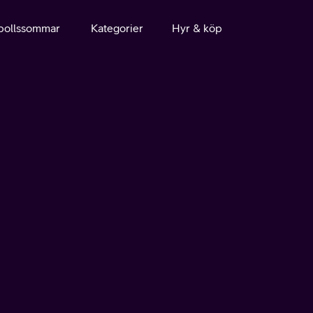
bollssommar
Kategorier
Hyr & köp