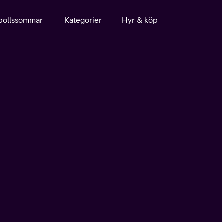
bollssommar
Kategorier
Hyr & köp