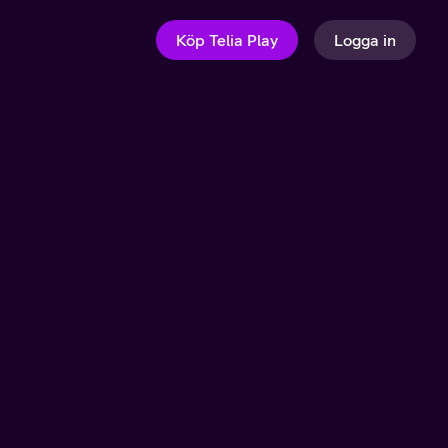
Köp Telia Play
Logga in