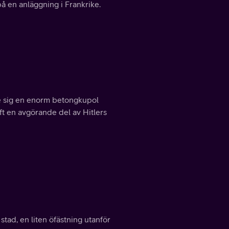
på en anläggning i Frankrike.
e sig en enorm betongkupol
t en avgörande del av Hitlers
stad, en liten öfästning utanför