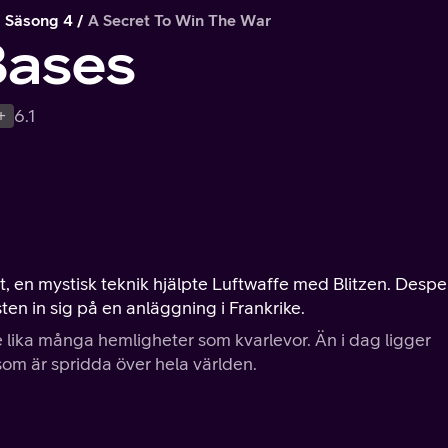
Säsong 4
A Secret To Win The War
Bases
+
6.1
get, en mystisk teknik hjälpte Luftwaffe med Blitzen. Desp
ten in sig på en anläggning i Frankrike.
lika många hemligheter som kvarlevor. Än i dag ligger
 som är spridda över hela världen.