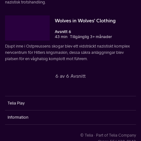
nazistisk trotshandling.
Wolves in Wolves' Clothing
Avsnitt 6
43 min
Tillgänglig 3+ månader
Djupt inne i Ostpreussens skogar blev ett vidsträckt nazistiskt komplex
nervcentrum för Hitlers krigsmaskin, dessa säkra anläggningar blev
platsen för en våghalsig komplott mot führern.
6 av 6 Avsnitt
Telia Play
Information
© Telia · Part of Telia Company