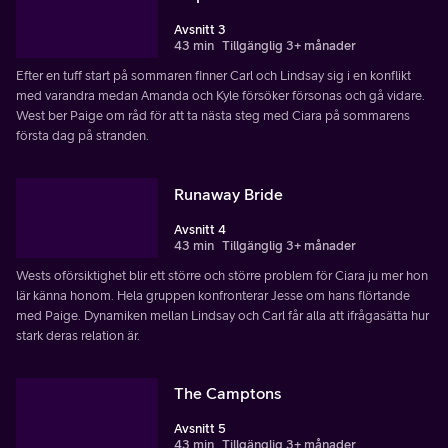
Avsnitt 3
43 min
Tillgänglig 3+ månader
Efter en tuff start på sommaren finner Carl och Lindsay sig i en konflikt
med varandra medan Amanda och Kyle försöker försonas och gå vidare.
West ber Paige om råd för att ta nästa steg med Ciara på sommarens
första dag på stranden.
Runaway Bride
Avsnitt 4
43 min
Tillgänglig 3+ månader
Wests oförsiktighet blir ett större och större problem för Ciara ju mer hon
lär känna honom. Hela gruppen konfronterar Jesse om hans flörtande
med Paige. Dynamiken mellan Lindsay och Carl får alla att ifrågasätta hur
stark deras relation är.
The Camptons
Avsnitt 5
43 min
Tillgänglig 3+ månader