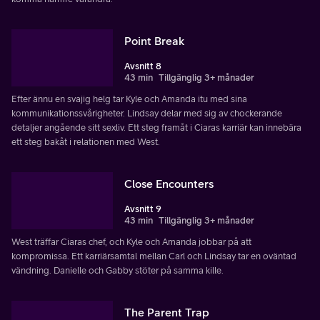
Point Break
Avsnitt 8
43 min
Tillgänglig 3+ månader
Efter ännu en svajig helg tar Kyle och Amanda itu med sina
kommunikationssvårigheter. Lindsay delar med sig av chockerande
detaljer angående sitt sexliv. Ett steg framåt i Ciaras karriär kan innebära
ett steg bakåt i relationen med West.
Close Encounters
Avsnitt 9
43 min
Tillgänglig 3+ månader
West träffar Ciaras chef, och Kyle och Amanda jobbar på att
kompromissa. Ett karriärsamtal mellan Carl och Lindsay tar en oväntad
vändning. Danielle och Gabby stöter på samma kille.
The Parent Trap