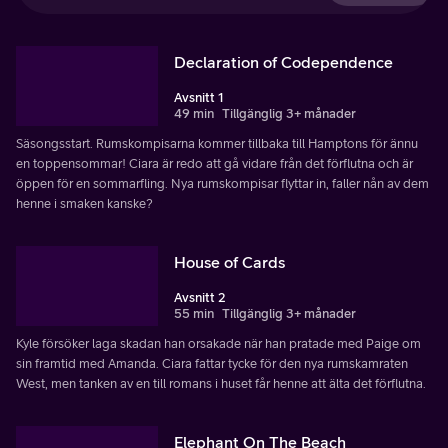
Declaration of Codependence
Avsnitt 1
49 min
Tillgänglig 3+ månader
Säsongsstart. Rumskompisarna kommer tillbaka till Hamptons för ännu
en toppensommar! Ciara är redo att gå vidare från det förflutna och är
öppen för en sommarfling. Nya rumskompisar flyttar in, faller nån av dem
henne i smaken kanske?
House of Cards
Avsnitt 2
55 min
Tillgänglig 3+ månader
Kyle försöker laga skadan han orsakade när han pratade med Paige om
sin framtid med Amanda. Ciara fattar tycke för den nya rumskamraten
West, men tanken av en till romans i huset får henne att älta det förflutna.
Elephant On The Beach