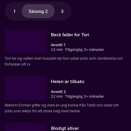
1
Säsong 2
3
Beck faller for Tori
Avsnitt 1
22 min
Tillgänglig 3+ månader
Tori tar sig vatten över huvudet när hon söker jobb som stuntkvinna och
förfalskar sitt cv.
Helen är tilbaks
Avsnitt 2
22 min
Tillgänglig 3+ månader
Rektorn Eichner gifter sig med en ung kvinna från Tahiti och slutar sitt
jobb som rektor för att sticka iväg med henne.
Blodigt allvar