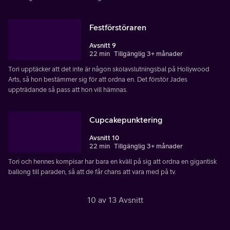
Festförstöraren
Avsnitt 9
22 min
Tillgänglig 3+ månader
Tori upptäcker att det inte är någon skolavslutningsbal på Hollywood
Arts, så hon bestämmer sig för att ordna en. Det förstör Jades
uppträdande så pass att hon vill hämnas.
Cupcakepunktering
Avsnitt 10
22 min
Tillgänglig 3+ månader
Tori och hennes kompisar har bara en kväll på sig att ordna en gigantisk
ballong till paraden, så att de får chans att vara med på tv.
10 av 13 Avsnitt