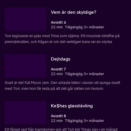
Vem är den skyldige?
Avsnitt 6
22 min
Tillgänglig 3+ månader
Tori regisserar en pjäs med Trina som stjärna. Ett missöde inträffar på
premiärkvällen, och frågan är om det verkligen bara var en olycka.
Dejtdags
Avsnitt 7
22 min
Tillgänglig 3+ månader
Snart är det Full Moon Jam. Den sötaste killen i skolan vill sjunga duett
med Tori, men hon får reda på att det går rykten om honom.
Ke$has glasstävling
Avsnitt 8
22 min
Tillgänglig 3+ månader
Ett fånigt vad från barndomen gör att Tori blir Trinas slav i en månad.