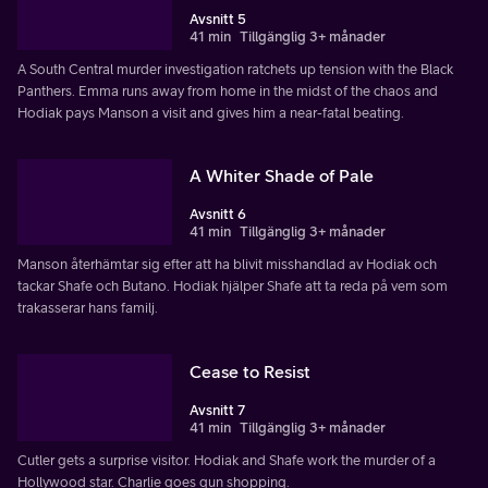
Avsnitt 5
41 min
Tillgänglig 3+ månader
A South Central murder investigation ratchets up tension with the Black
Panthers. Emma runs away from home in the midst of the chaos and
Hodiak pays Manson a visit and gives him a near-fatal beating.
A Whiter Shade of Pale
Avsnitt 6
41 min
Tillgänglig 3+ månader
Manson återhämtar sig efter att ha blivit misshandlad av Hodiak och
tackar Shafe och Butano. Hodiak hjälper Shafe att ta reda på vem som
trakasserar hans familj.
Cease to Resist
Avsnitt 7
41 min
Tillgänglig 3+ månader
Cutler gets a surprise visitor. Hodiak and Shafe work the murder of a
Hollywood star. Charlie goes gun shopping.