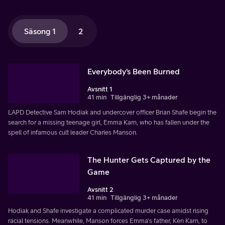
Säsong 1
2
Everybody's Been Burned
Avsnitt 1
41 min
Tillgänglig 3+ månader
LAPD Detective Sam Hodiak and undercover officer Brian Shafe begin the
search for a missing teenage girl, Emma Karn, who has fallen under the
spell of infamous cult leader Charles Manson.
The Hunter Gets Captured by the
Game
Avsnitt 2
41 min
Tillgänglig 3+ månader
Hodiak and Shafe investigate a complicated murder case amidst rising
racial tensions. Meanwhile, Manson forces Emma's father, Ken Karn, to