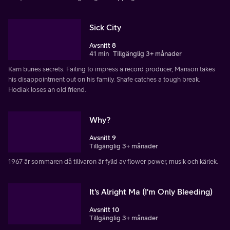
Sick City
Avsnitt 8
41 min
Tillgänglig 3+ månader
Karn buries secrets. Failing to impress a record producer, Manson takes
his disappointment out on his family. Shafe catches a tough break.
Hodiak loses an old friend.
Why?
Avsnitt 9
Tillgänglig 3+ månader
1967 är sommaren då tillvaron är fylld av flower power, musik och kärlek.
It's Alright Ma (I'm Only Bleeding)
Avsnitt 10
Tillgänglig 3+ månader