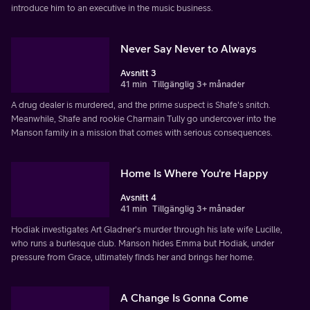
introduce him to an executive in the music business.
Never Say Never to Always
Avsnitt 3
41 min
Tillgänglig 3+ månader
A drug dealer is murdered, and the prime suspect is Shafe's snitch.
Meanwhile, Shafe and rookie Charmain Tully go undercover into the
Manson family in a mission that comes with serious consequences.
Home Is Where You're Happy
Avsnitt 4
41 min
Tillgänglig 3+ månader
Hodiak investigates Art Gladner's murder through his late wife Lucille,
who runs a burlesque club. Manson hides Emma but Hodiak, under
pressure from Grace, ultimately finds her and brings her home.
A Change Is Gonna Come