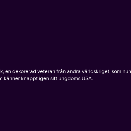
k, en dekorerad veteran från andra världskriget, som nu
Sam känner knappt igen sitt ungdoms USA.