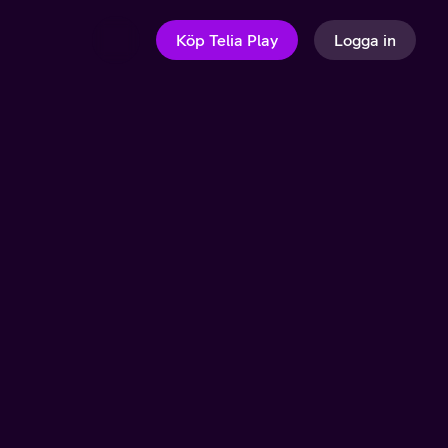
Köp Telia Play
Logga in