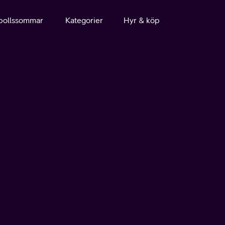
bollssommar
Kategorier
Hyr & köp