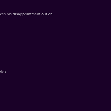
akes his disappointment out on
rlek.