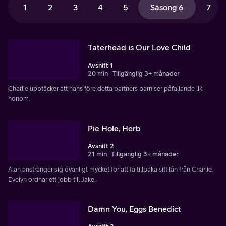
1
2
3
4
5
Säsong 6
7
Taterhead is Our Love Child
Avsnitt 1
20 min
Tillgänglig 3+ månader
Charlie upptäcker att hans före detta partners barn ser påfallande lik
honom.
Pie Hole, Herb
Avsnitt 2
21 min
Tillgänglig 3+ månader
Alan anstränger sig ovanligt mycket för att få tillbaka sitt lån från Charlie.
Evelyn ordnar ett jobb till Jake.
Damn You, Eggs Benedict