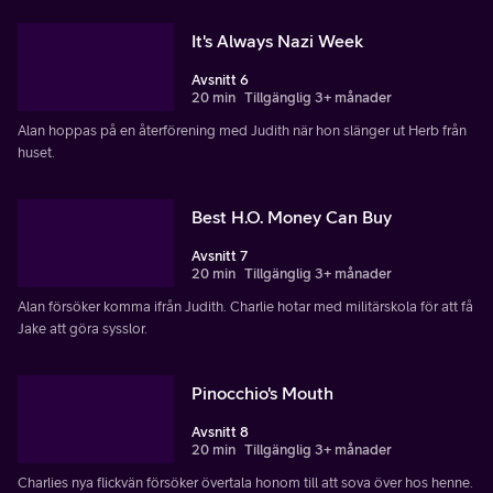
It's Always Nazi Week
Avsnitt 6
20 min
Tillgänglig 3+ månader
Alan hoppas på en återförening med Judith när hon slänger ut Herb från
huset.
Best H.O. Money Can Buy
Avsnitt 7
20 min
Tillgänglig 3+ månader
Alan försöker komma ifrån Judith. Charlie hotar med militärskola för att få
Jake att göra sysslor.
Pinocchio's Mouth
Avsnitt 8
20 min
Tillgänglig 3+ månader
Charlies nya flickvän försöker övertala honom till att sova över hos henne.