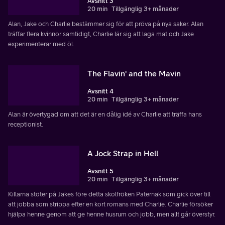
Avsnitt 3
20 min
Tillgänglig 3+ månader
Alan, Jake och Charlie bestämmer sig för att pröva på nya saker. Alan
träffar flera kvinnor samtidigt, Charlie lär sig att laga mat och Jake
experimenterar med öl.
The Flavin' and the Mavin
Avsnitt 4
20 min
Tillgänglig 3+ månader
Alan är övertygad om att det är en dålig idé av Charlie att träffa hans
receptionist.
A Jock Strap in Hell
Avsnitt 5
20 min
Tillgänglig 3+ månader
Killarna stöter på Jakes före detta skolfröken Paternak som gick över till
att jobba som strippa efter en kort romans med Charlie. Charlie försöker
hjälpa henne genom att ge henne husrum och jobb, men allt går överstyr.