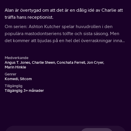
Alan är övertygad om att det är en dålig idé av Charlie att
träffa hans receptionist.
Om serien: Ashton Kutcher spelar huvudrollen i den
populära mastodontseriens tolfte och sista säsong. Men
det kommer att bjudas på en hel del överraskningar innan
festen är slut.
Medverkande
Angus T. Jones, Charlie Sheen, Conchata Ferrell, Jon Cryer,
Marin Hinkle
Genrer
Komedi, Sitcom
Tillgänglig
Tillgänglig 3+ månader