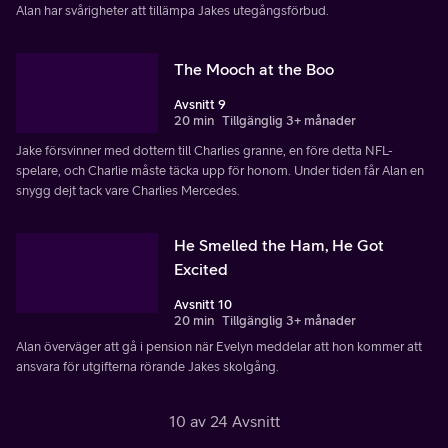
Alan har svårigheter att tillämpa Jakes utegångsförbud.
The Mooch at the Boo
Avsnitt 9
20 min
Tillgänglig 3+ månader
Jake försvinner med dottern till Charlies granne, en före detta NFL-
spelare, och Charlie måste täcka upp för honom. Under tiden får Alan en
snygg dejt tack vare Charlies Mercedes.
He Smelled the Ham, He Got
Excited
Avsnitt 10
20 min
Tillgänglig 3+ månader
Alan överväger att gå i pension när Evelyn meddelar att hon kommer att
ansvara för utgifterna rörande Jakes skolgång.
10 av 24 Avsnitt