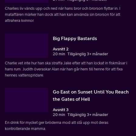
Charlies liv vänds upp och ned när hans bror och brorson flyttar in. I
mataffären märker han dock att han kan använda sin brorson för att
attrahera kvinnor.
Big Flappy Bastards
Avsnitt 2
20 min
Tillgänglig 3+ månader
Charlie vet inte hur han ska straffa Jake efter att han lockat in fiskmåsar i
hans rum. Judith överaskar Alan när han går hem till henne för att fixa
hennes vattenspridare.
Go East on Sunset Until You Reach
the Gates of Hell
Avsnitt 3
20 min
Tillgänglig 3+ månader
En drink för mycket ger bröderna mod att stå upp mot deras
kontrollerande mamma.