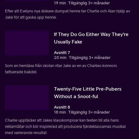
19 min
Tillgänglig 3+ månader
Efter att Evelyns nya älskare dumpat henne tar Charlie och Alan hjälp av
Jake för att gaska upp henne.
If They Do Go Either Way They're
Usually Fake
Avsnitt 7
20 min
Tillgänglig 3+ månader
Som en hemläxa från skolan ritar Jake av en av Charlies kvinnors
tattuerade bakdel.
Twenty-Five Little Pre-Pubers
Without a Snoot-ful
Avsnitt 8
18 min
Tillgänglig 3+ månader
Charlie upptäcker att Jakes klasskompisar kan texten till alla hans
reklamlåtar och blir inspirerad att producera fjärdeklassarnas musikal
med varierande resultat.