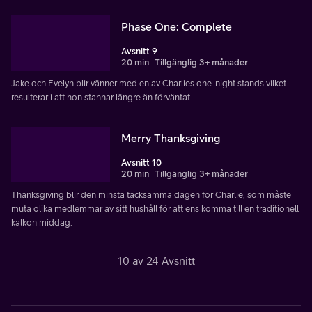
Phase One: Complete
Avsnitt 9
20 min
Tillgänglig 3+ månader
Jake och Evelyn blir vänner med en av Charlies one-night stands vilket
resulterar i att hon stannar längre än förväntat.
Merry Thanksgiving
Avsnitt 10
20 min
Tillgänglig 3+ månader
Thanksgiving blir den minsta tacksamma dagen för Charlie, som måste
muta olika medlemmar av sitt hushåll för att ens komma till en traditionell
kalkon middag.
10 av 24 Avsnitt