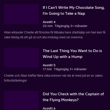
If I Can't Write My Chocolate Song,
I'm Going to Take a Nap
Avsnitt 4
20 min
Tillgänglig 3+ månader
Allan erbjuder Charlie att försöka få tillbaka hans städhjälp om han kan få
Jake färdig till att gå ut och äta middag med sin mamma.
The Last Thing You Want to Do is
Wind Up with a Hump
Avsnitt 5
17 min
Tillgänglig 3+ månader
Charlie och Allan träffar flera olika kvinnor när de är med på en av Jakes
fotbollstävlingar.
Did You Check with the Captain of
the Flying Monkeys?
Avsnitt 6