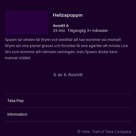
Hellzapoppin
Avsnitt 6
25 min
Tillgänglig 3+ månader
Spawn tar striden till Wynn och berättar att han kommer vid midnatt.
Wynn ser sina planer grusas och försöker få sina agenter att mörda Lisa
Wu som kommer allt närmare sanningen, men Spawn dödar hans
mannar istället.
6 av 6 Avsnitt
Telia Play
Information
© Telia · Part of Telia Company