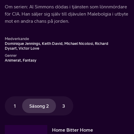
Om serien: Al Simmons dödas i tjänsten som lönnmördare
för CIA. Han säljer sig själv till djävulen Malebolgia i utbyte
mot en andra chans på jorden.
Medverkande
Dominique Jennings, Keith David, Michael Nicolosi, Richard
Dysart, Victor Love
Genrer
Animerat, Fantasy
1
Säsong 2
3
Home Bitter Home