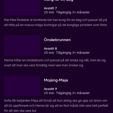
Avsnitt 7
25 min
Tillgänglig 3+ månader
När Max föräldrar är bortresta blir han kung för en dag och passar då på
att hitta på en massa roliga lösningar på de kungliga problem som finns
Önskebrunnen
Avsnitt 8
25 min
Tillgänglig 3+ månader
Hanna hittar en önskebrunn och passar på att önska sig nåt, men lär sig
snart att man ska vara försiktig med vad man önskar sig
Mojäng-Maja
Avsnitt 9
25 min
Tillgänglig 3+ månader
Sofia får betjänten Maja att förstå att hon aldrig ska ge upp sin dröm om
att bli uppfinnare och Hanna lär sig att en fest måste inte vara helt perfekt
för att den ska vara kul.