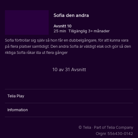
Sofia den andra
Avsnitt 10
25 min
Tillgänglig 3+ månader
Sofia förtrollar sig själv så hon får en dubbelgångare, för att kunna vara
på flera platser samtidigt. Den andra Sofia är väldigt elak och gör så den
riktiga Sofia råkar illa ut flera gånger
10 av 31 Avsnitt
Telia Play
Information
© Telia · Part of Telia Company
Orgnr. 556430-0142