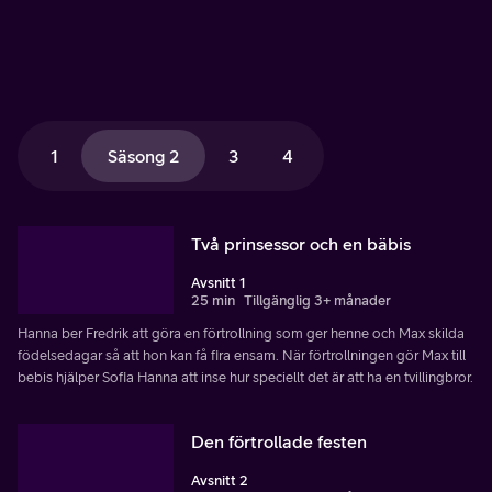
1
Säsong 2
3
4
Två prinsessor och en bäbis
Avsnitt 1
25 min
Tillgänglig 3+ månader
Hanna ber Fredrik att göra en förtrollning som ger henne och Max skilda
födelsedagar så att hon kan få fira ensam. När förtrollningen gör Max till
bebis hjälper Sofia Hanna att inse hur speciellt det är att ha en tvillingbror.
Den förtrollade festen
Avsnitt 2