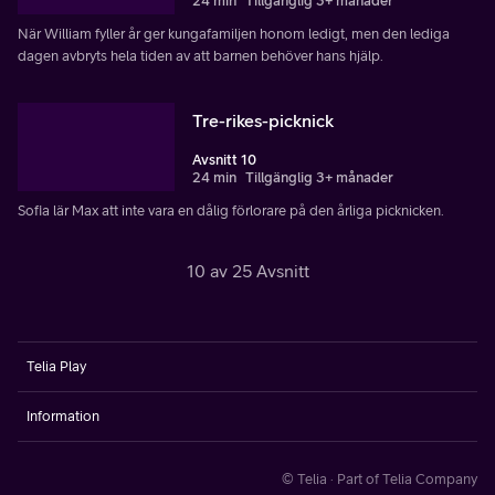
24 min
Tillgänglig 3+ månader
När William fyller år ger kungafamiljen honom ledigt, men den lediga
dagen avbryts hela tiden av att barnen behöver hans hjälp.
Tre-rikes-picknick
Avsnitt 10
24 min
Tillgänglig 3+ månader
Sofia lär Max att inte vara en dålig förlorare på den årliga picknicken.
10 av 25 Avsnitt
Telia Play
Information
© Telia · Part of Telia Company