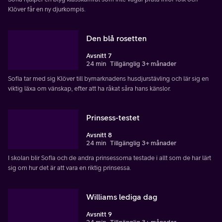
Klöver får en ny djurkompis.
Den blå rosetten
Avsnitt 7
24 min
Tillgänglig 3+ månader
Sofia tar med sig Klöver till bymarknadens husdjurstävling och lär sig en
viktig läxa om vänskap, efter att ha råkat såra hans känslor.
Prinsess-testet
Avsnitt 8
24 min
Tillgänglig 3+ månader
I skolan blir Sofia och de andra prinsessorna testade i allt som de har lärt
sig om hur det är att vara en riktig prinsessa.
Williams lediga dag
Avsnitt 9