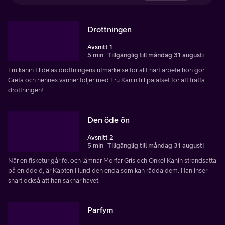
Drottningen
Avsnitt 1
5 min
Tillgänglig till måndag 31 augusti
Fru kanin tilldelas drottningens utmärkelse för allt hårt arbete hon gör.
Greta och hennes vänner följer med Fru Kanin till palatset för att träffa
drottningen!
Den öde ön
Avsnitt 2
5 min
Tillgänglig till måndag 31 augusti
När en fisketur går fel och lämnar Morfar Gris och Onkel Kanin strandsatta
på en öde ö, är Kapten Hund den enda som kan rädda dem. Han inser
snart också att han saknar havet.
Parfym