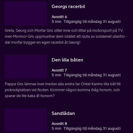
Georgs racerbil
Avsnitt 6
5 min
Tillgänglig till måndag 31 augusti
Greta, Georg och Morfar Gris sitter inne och tittar på motorsport på TV,
men Mormor Gris uppmuntrar dem istället att njuta av solskenet utanför -
där morfar bygger en egen racerbil åt Georg!
Den lilla båten
Avsnitt 7
5 min
Tillgänglig till måndag 31 augusti
Pappa Gris lämnas kvar medan alla andra tar Onkel Kanins lilla båt till
picknickplatsen vid floden. Kommer någon komma ihåg honom, och
sparar de lite kaka åt honom?
Sandlådan
Avsnitt 8
5 min
Tillgänglig till måndag 31 augusti