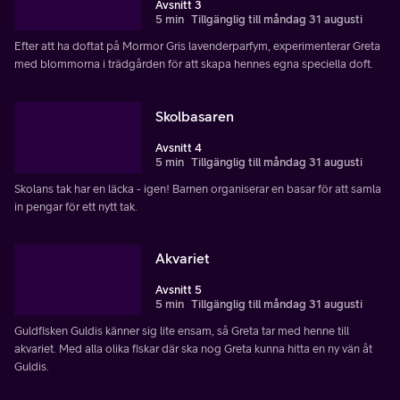
Avsnitt 3
5 min
Tillgänglig till måndag 31 augusti
Efter att ha doftat på Mormor Gris lavenderparfym, experimenterar Greta
med blommorna i trädgården för att skapa hennes egna speciella doft.
Skolbasaren
Avsnitt 4
5 min
Tillgänglig till måndag 31 augusti
Skolans tak har en läcka - igen! Barnen organiserar en basar för att samla
in pengar för ett nytt tak.
Akvariet
Avsnitt 5
5 min
Tillgänglig till måndag 31 augusti
Guldfisken Guldis känner sig lite ensam, så Greta tar med henne till
akvariet. Med alla olika fiskar där ska nog Greta kunna hitta en ny vän åt
Guldis.