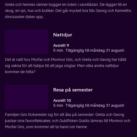
Greta och hennes vänner bygger en ödeö i sandlådan. De lägger till en
skog, en sjö, hus och butiker. Det går mycket bra tills Georg och Kenneths
dinosaurier dyker upp...
Nattdjur
Avsnitt 9
5 min
Tillgänglig till måndag 31 augusti
Det är natt hos Morfar och Mormor Gris, och Greta och Georg har hållit
sig vakna för att hjälpa till att jaga sniglar. Men vilka andra nattdjur
kommer de hitta?
Resa på semester
Avsnitt 10
5 min
Tillgänglig till måndag 31 augusti
Familjen Gris förbereder sig för att åka på semester: Greta och Georg
packar sina favoritleksaker, och Guldfisken Guldis lämnas till Mormor och
Morfar Gris, som kommer att ta hand om henne.