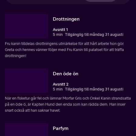
Drottningen
Avsnitt 1
5 min
Tillgänglig till måndag 31 augusti
Fru kanin tilldelas drottningens utmärkelse för allt hårt arbete hon gör.
Greta och hennes vänner följer med Fru Kanin till palatset för att träffa
drottningen!
Den öde ön
Avsnitt 2
5 min
Tillgänglig till måndag 31 augusti
När en fisketur går fel och lämnar Morfar Gris och Onkel Kanin strandsatta
på en öde ö, är Kapten Hund den enda som kan rädda dem. Han inser
snart också att han saknar havet.
Parfym