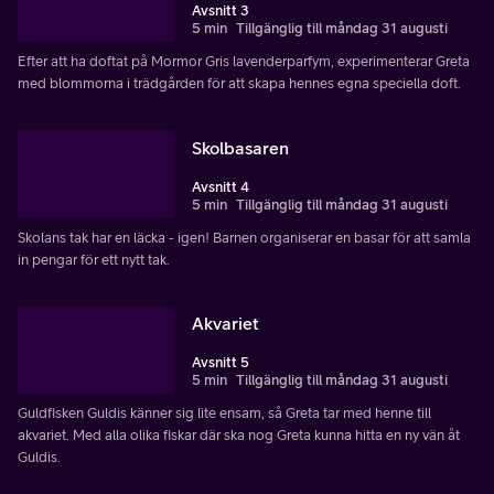
Avsnitt 3
5 min
Tillgänglig till måndag 31 augusti
Efter att ha doftat på Mormor Gris lavenderparfym, experimenterar Greta
med blommorna i trädgården för att skapa hennes egna speciella doft.
Skolbasaren
Avsnitt 4
5 min
Tillgänglig till måndag 31 augusti
Skolans tak har en läcka - igen! Barnen organiserar en basar för att samla
in pengar för ett nytt tak.
Akvariet
Avsnitt 5
5 min
Tillgänglig till måndag 31 augusti
Guldfisken Guldis känner sig lite ensam, så Greta tar med henne till
akvariet. Med alla olika fiskar där ska nog Greta kunna hitta en ny vän åt
Guldis.