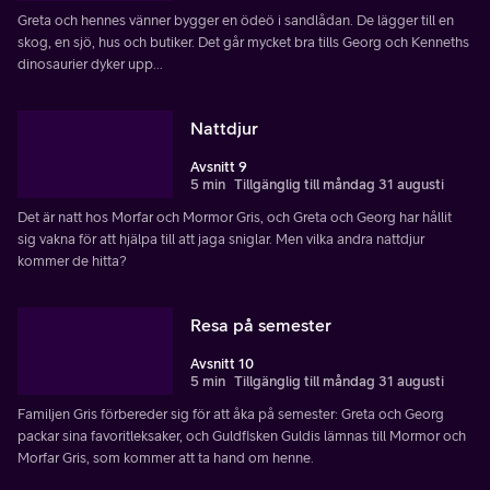
Greta och hennes vänner bygger en ödeö i sandlådan. De lägger till en
skog, en sjö, hus och butiker. Det går mycket bra tills Georg och Kenneths
dinosaurier dyker upp...
Nattdjur
Avsnitt 9
5 min
Tillgänglig till måndag 31 augusti
Det är natt hos Morfar och Mormor Gris, och Greta och Georg har hållit
sig vakna för att hjälpa till att jaga sniglar. Men vilka andra nattdjur
kommer de hitta?
Resa på semester
Avsnitt 10
5 min
Tillgänglig till måndag 31 augusti
Familjen Gris förbereder sig för att åka på semester: Greta och Georg
packar sina favoritleksaker, och Guldfisken Guldis lämnas till Mormor och
Morfar Gris, som kommer att ta hand om henne.