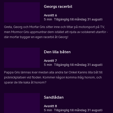
Georgs racerbil
Avsnitt 6
5 min
Tillgänglig till måndag 31 augusti
Greta, Georg och Morfar Gris sitter inne och tittar på motorsport på TV,
men Mormor Gris uppmuntrar dem istället att njuta av solskenet utanför -
där morfar bygger en egen racerbil åt Georg!
Den lilla båten
Avsnitt 7
5 min
Tillgänglig till måndag 31 augusti
Pappa Gris lämnas kvar medan alla andra tar Onkel Kanins lilla båt till
picknickplatsen vid floden. Kommer någon komma ihåg honom, och
sparar de lite kaka åt honom?
Sandlådan
Avsnitt 8
5 min
Tillgänglig till måndag 31 augusti