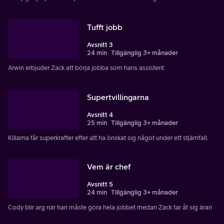
Tufft jobb
Avsnitt 3
24 min
Tillgänglig 3+ månader
Arwin erbjuder Zack att börja jobba som hans assistent.
Supertvillingarna
Avsnitt 4
25 min
Tillgänglig 3+ månader
Killarna får superkrafter efter att ha önskat sig något under ett stjärnfall.
Vem är chef
Avsnitt 5
24 min
Tillgänglig 3+ månader
Cody blir arg när han måste göra hela jobbet medan Zack tar åt sig äran