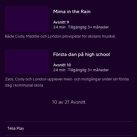
Mima in the Rain
Avsnitt 9
24 min
Tillgänglig 3+ månader
Både Cody, Maddie och London provspelar för skolans musikal.
Första dan på high school
Avsnitt 10
24 min
Tillgänglig 3+ månader
Zack, Cody och London upplever med- och motgångar under sin första
dag i kommunal skola.
10 av 21 Avsnitt
Telia Play