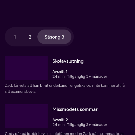
1
2
Säsong 3
Skolavslutning
Avsnitt 1
24 min
Tillgänglig 3+ månader
Zack får veta att han blivit underkänd i engelska och inte kommer att få
sitt examensbevis.
Missmodets sommar
Avsnitt 2
24 min
Tillgänglig 3+ månader
Cody går på jobbintervju i mataffären medan Zack går i sommarskola.