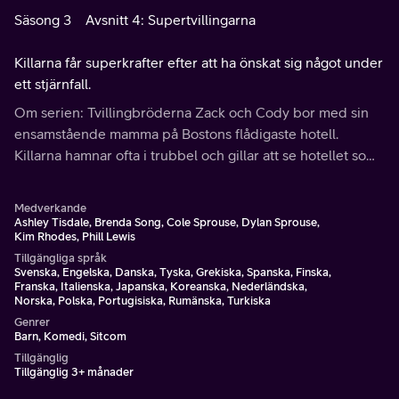
Säsong 3
Avsnitt 4: Supertvillingarna
Killarna får superkrafter efter att ha önskat sig något under
ett stjärnfall.
Om serien: Tvillingbröderna Zack och Cody bor med sin
ensamstående mamma på Bostons flådigaste hotell.
Killarna hamnar ofta i trubbel och gillar att se hotellet som
sin personliga lekplats.
Medverkande
Ashley Tisdale, Brenda Song, Cole Sprouse, Dylan Sprouse,
Kim Rhodes, Phill Lewis
Tillgängliga språk
Svenska, Engelska, Danska, Tyska, Grekiska, Spanska, Finska,
Franska, Italienska, Japanska, Koreanska, Nederländska,
Norska, Polska, Portugisiska, Rumänska, Turkiska
Genrer
Barn, Komedi, Sitcom
Tillgänglig
Tillgänglig 3+ månader