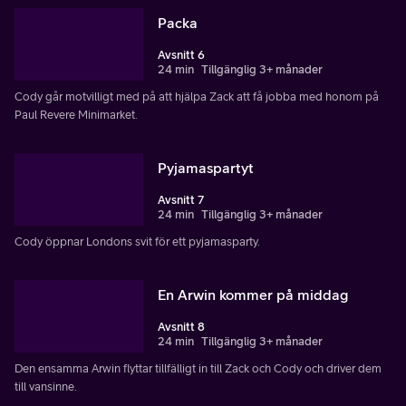
Packa
Avsnitt 6
24 min
Tillgänglig 3+ månader
Cody går motvilligt med på att hjälpa Zack att få jobba med honom på
Paul Revere Minimarket.
Pyjamaspartyt
Avsnitt 7
24 min
Tillgänglig 3+ månader
Cody öppnar Londons svit för ett pyjamasparty.
En Arwin kommer på middag
Avsnitt 8
24 min
Tillgänglig 3+ månader
Den ensamma Arwin flyttar tillfälligt in till Zack och Cody och driver dem
till vansinne.