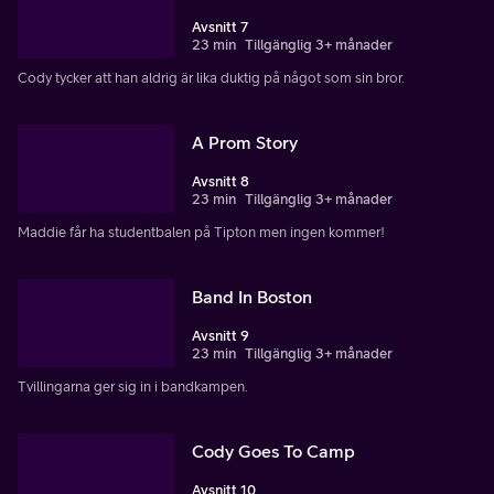
Avsnitt 7
23 min
Tillgänglig 3+ månader
Cody tycker att han aldrig är lika duktig på något som sin bror.
A Prom Story
Avsnitt 8
23 min
Tillgänglig 3+ månader
Maddie får ha studentbalen på Tipton men ingen kommer!
Band In Boston
Avsnitt 9
23 min
Tillgänglig 3+ månader
Tvillingarna ger sig in i bandkampen.
Cody Goes To Camp
Avsnitt 10