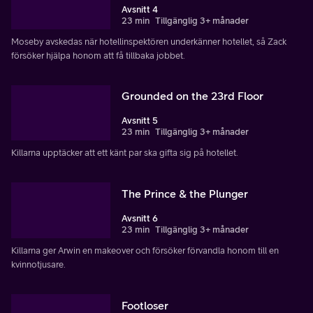
Avsnitt 4
23 min
Tillgänglig 3+ månader
Moseby avskedas när hotellinspektören underkänner hotellet, så Zack
försöker hjälpa honom att få tillbaka jobbet.
Grounded on the 23rd Floor
Avsnitt 5
23 min
Tillgänglig 3+ månader
Killarna upptäcker att ett känt par ska gifta sig på hotellet.
The Prince & the Plunger
Avsnitt 6
23 min
Tillgänglig 3+ månader
Killarna ger Arwin en makeover och försöker förvandla honom till en
kvinnotjusare.
Footloser