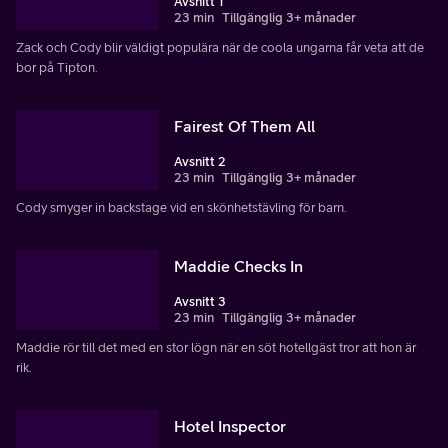
Avsnitt 1
23 min
Tillgänglig 3+ månader
Zack och Cody blir väldigt populära när de coola ungarna får veta att de
bor på Tipton.
Fairest Of Them All
Avsnitt 2
23 min
Tillgänglig 3+ månader
Cody smyger in backstage vid en skönhetstävling för barn.
Maddie Checks In
Avsnitt 3
23 min
Tillgänglig 3+ månader
Maddie rör till det med en stor lögn när en söt hotellgäst tror att hon är
rik.
Hotel Inspector