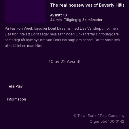
The real housewives of Beverly Hills
Avsnitt 10
44 min
Tillgänglig 3+ månader
På Fashion Week försöker Dorit bli sams med Lisa Vanderpump, men
Lisa tror inte att Dorit säger hela sanningen. Erika träffar sin förläggare,
samtidigt får Kyle nys om vad Dorit har sagt om henne. Dorits stora kväll
blir istället en mardröm.
10 av 22 Avsnitt
Telia Play
Information
© Telia · Part of Telia Company
Orgnr. 556430-0142