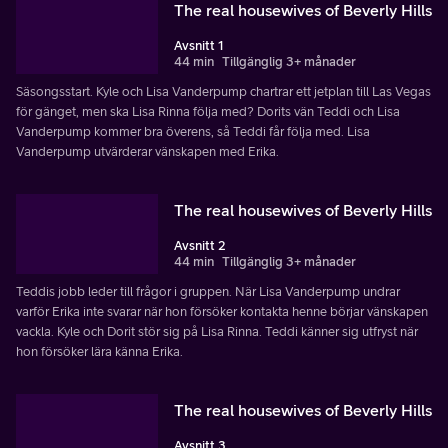
The real housewives of Beverly Hills
Avsnitt 1
44 min
Tillgänglig 3+ månader
Säsongsstart. Kyle och Lisa Vanderpump chartrar ett jetplan till Las Vegas
för gänget, men ska Lisa Rinna följa med? Dorits vän Teddi och Lisa
Vanderpump kommer bra överens, så Teddi får följa med. Lisa
Vanderpump utvärderar vänskapen med Erika.
The real housewives of Beverly Hills
Avsnitt 2
44 min
Tillgänglig 3+ månader
Teddis jobb leder till frågor i gruppen. När Lisa Vanderpump undrar
varför Erika inte svarar när hon försöker kontakta henne börjar vänskapen
vackla. Kyle och Dorit stör sig på Lisa Rinna. Teddi känner sig utfryst när
hon försöker lära känna Erika.
The real housewives of Beverly Hills
Avsnitt 3