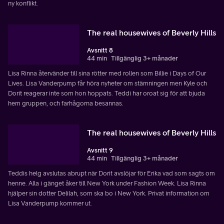
ny konflikt.
The real housewives of Beverly Hills
Avsnitt 8
44 min
Tillgänglig 3+ månader
Lisa Rinna återvänder till sina rötter med rollen som Billie i Days of Our
Lives. Lisa Vanderpump får höra nyheter om stämningen men Kyle och
Dorit reagerar inte som hon hoppats. Teddi har oroat sig för att bjuda
hem gruppen, och farhågorna besannas.
The real housewives of Beverly Hills
Avsnitt 9
44 min
Tillgänglig 3+ månader
Teddis helg avslutas abrupt när Dorit avslöjar för Erika vad som sagts om
henne. Alla i gänget åker till New York under Fashion Week. Lisa Rinna
hjälper sin dotter Delilah, som ska bo i New York. Privat information om
Lisa Vanderpump kommer ut.