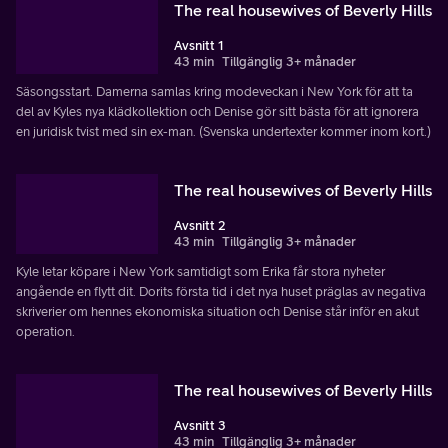
The real housewives of Beverly Hills
Avsnitt 1
43 min
Tillgänglig 3+ månader
Säsongsstart. Damerna samlas kring modeveckan i New York för att ta
del av Kyles nya klädkollektion och Denise gör sitt bästa för att ignorera
en juridisk tvist med sin ex-man. (Svenska undertexter kommer inom kort.)
The real housewives of Beverly Hills
Avsnitt 2
43 min
Tillgänglig 3+ månader
Kyle letar köpare i New York samtidigt som Erika får stora nyheter
angående en flytt dit. Dorits första tid i det nya huset präglas av negativa
skriverier om hennes ekonomiska situation och Denise står inför en akut
operation.
The real housewives of Beverly Hills
Avsnitt 3
43 min
Tillgänglig 3+ månader