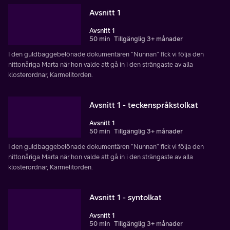
Avsnitt 1
Avsnitt 1
50 min
Tillgänglig 3+ månader
I den guldbaggebelönade dokumentären ”Nunnan” fick vi följa den
nittonåriga Marta när hon valde att gå in i den strängaste av alla
klosterordnar, Karmelitorden.
Avsnitt 1 - teckenspråkstolkat
Avsnitt 1
50 min
Tillgänglig 3+ månader
I den guldbaggebelönade dokumentären ”Nunnan” fick vi följa den
nittonåriga Marta när hon valde att gå in i den strängaste av alla
klosterordnar, Karmelitorden.
Avsnitt 1 - syntolkat
Avsnitt 1
50 min
Tillgänglig 3+ månader