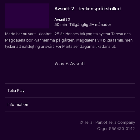
Avsnitt 2 - teckenspråkstolkat
Avsnitt 2
50 min
Tillgänglig 3+ månader
Marta har nu varit i klostret i 25 år. Hennes två yngsta systrar Teresa och
Magdalena bor kvar hemma på gården. Magdalena vill bilda familj, men
tycker att nätdejting är svårt. För Marta ser dagarna likadana ut.
6 av 6 Avsnitt
Telia Play
Information
© Telia · Part of Telia Company
Orgnr. 556430-0142