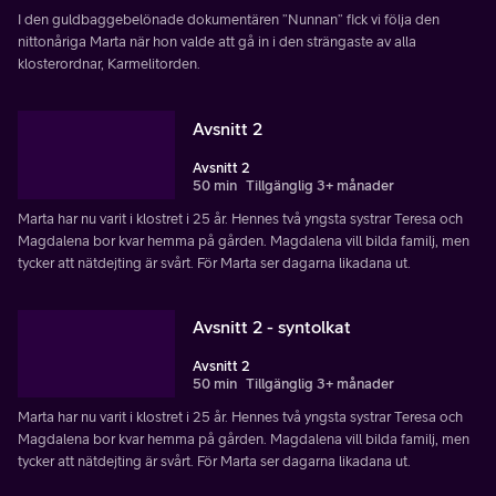
I den guldbaggebelönade dokumentären ”Nunnan” fick vi följa den
nittonåriga Marta när hon valde att gå in i den strängaste av alla
klosterordnar, Karmelitorden.
Avsnitt 2
Avsnitt 2
50 min
Tillgänglig 3+ månader
Marta har nu varit i klostret i 25 år. Hennes två yngsta systrar Teresa och
Magdalena bor kvar hemma på gården. Magdalena vill bilda familj, men
tycker att nätdejting är svårt. För Marta ser dagarna likadana ut.
Avsnitt 2 - syntolkat
Avsnitt 2
50 min
Tillgänglig 3+ månader
Marta har nu varit i klostret i 25 år. Hennes två yngsta systrar Teresa och
Magdalena bor kvar hemma på gården. Magdalena vill bilda familj, men
tycker att nätdejting är svårt. För Marta ser dagarna likadana ut.