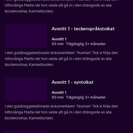
nittonåriga Marta när hon valde att gå in i den strängaste av alla
klosterordnar, Karmelitorden.
Avsnitt 1 - teckenspråkstolkat
Avsnitt 1
50 min
Tillgänglig 3+ månader
I den guldbaggebelönade dokumentären ”Nunnan” fick vi följa den
nittonåriga Marta när hon valde att gå in i den strängaste av alla
klosterordnar, Karmelitorden.
Avsnitt 1 - syntolkat
Avsnitt 1
50 min
Tillgänglig 3+ månader
I den guldbaggebelönade dokumentären ”Nunnan” fick vi följa den
nittonåriga Marta när hon valde att gå in i den strängaste av alla
klosterordnar, Karmelitorden.