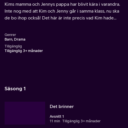
Kims mamma och Jennys pappa har blivit kära i varandra.
Inte nog med att Kim och Jenny går i samma klass, nu ska
de bo ihop också! Det här är inte precis vad Kim hade
tänkt sig.
Genrer
Barn, Drama
Tillgänglig
Tillgänglig 3+ månader
Säsong 1
Det brinner
Avsnitt 1
11 min
Tillgänglig 3+ månader