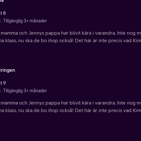
pa
t 8
n
Tillgänglig 3+ månader
 mamma och Jennys pappa har blivit kära i varandra. Inte nog m
 klass, nu ska de bo ihop också! Det här är inte precis vad Kim
ringen
t 9
n
Tillgänglig 3+ månader
 mamma och Jennys pappa har blivit kära i varandra. Inte nog m
 klass, nu ska de bo ihop också! Det här är inte precis vad Kim