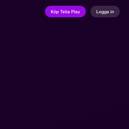
Köp Telia Play
Logga in