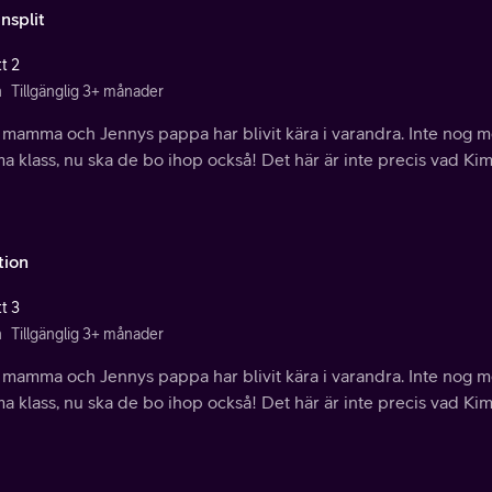
nsplit
t 2
n
Tillgänglig 3+ månader
 mamma och Jennys pappa har blivit kära i varandra. Inte nog m
 klass, nu ska de bo ihop också! Det här är inte precis vad Kim
tion
t 3
n
Tillgänglig 3+ månader
 mamma och Jennys pappa har blivit kära i varandra. Inte nog m
 klass, nu ska de bo ihop också! Det här är inte precis vad Kim