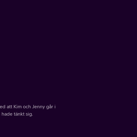
ed att Kim och Jenny går i
 hade tänkt sig.