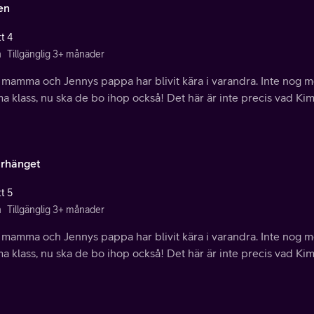
en
t 4
n
Tillgänglig 3+ månader
 mamma och Jennys pappa har blivit kära i varandra. Inte nog m
 klass, nu ska de bo ihop också! Det här är inte precis vad Kim
arhänget
t 5
n
Tillgänglig 3+ månader
 mamma och Jennys pappa har blivit kära i varandra. Inte nog m
 klass, nu ska de bo ihop också! Det här är inte precis vad Kim