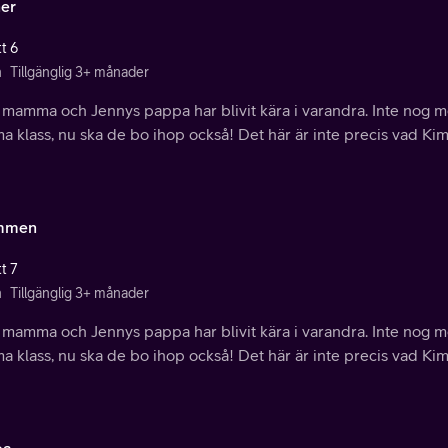
er
t 6
n
Tillgänglig 3+ månader
 mamma och Jennys pappa har blivit kära i varandra. Inte nog m
 klass, nu ska de bo ihop också! Det här är inte precis vad Kim
mmen
t 7
n
Tillgänglig 3+ månader
 mamma och Jennys pappa har blivit kära i varandra. Inte nog m
 klass, nu ska de bo ihop också! Det här är inte precis vad Kim