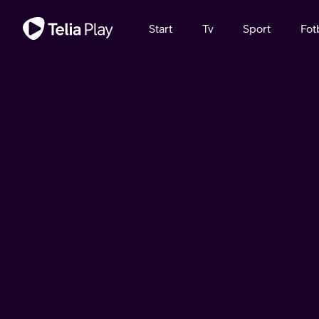
Viktigt meddelande
Start
Tv
Sport
Fot