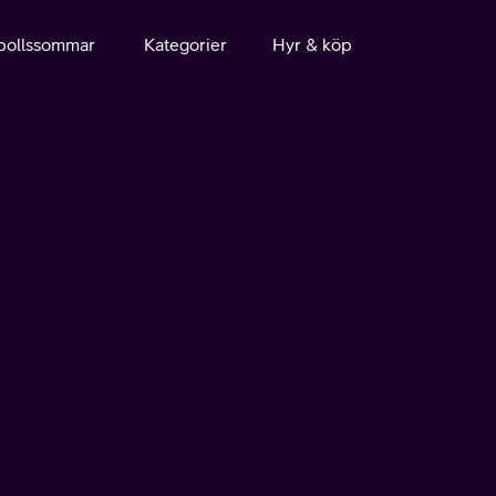
bollssommar
Kategorier
Hyr & köp