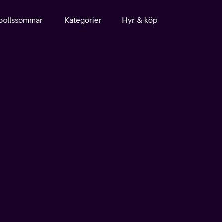
bollssommar
Kategorier
Hyr & köp