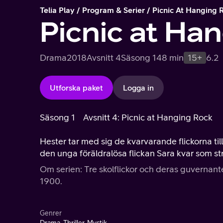
Telia Play
Program & Serier
Picnic At Hanging 
Picnic at Ha
Drama
2018
Avsnitt 4
Säsong 1
48 min
15+
6.2
Utforska paket
Logga in
Säsong 1
Avsnitt 4: Picnic at Hanging Rock
Hester tar med sig de kvarvarande flickorna till
den unga föräldralösa flickan Sara kvar som str
Om serien: Tre skolflickor och deras guvernante
1900.
Genrer