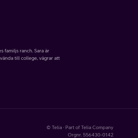
s familjs ranch. Sara är
nda till college, vägrar att
© Telia · Part of Telia Company
Orgnr. 556430-0142