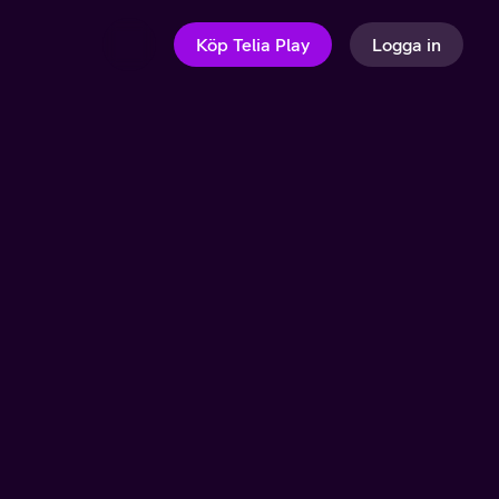
Köp Telia Play
Logga in