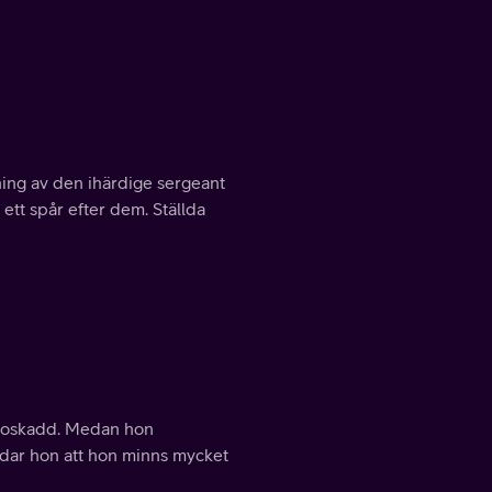
ning av den ihärdige sergeant
ett spår efter dem. Ställda
rt oskadd. Medan hon
ävdar hon att hon minns mycket