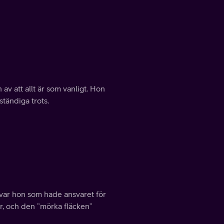
 av att allt är som vanligt. Hon
ständiga trots.
var hon som hade ansvaret för
er, och den ”mörka fläcken”