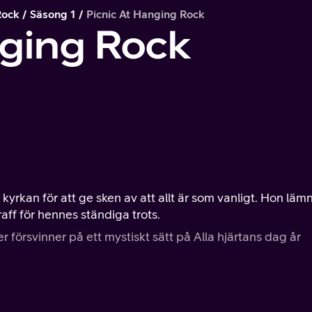
Rock
Säsong 1
Picnic At Hanging Rock
nging Rock
 kyrkan för att ge sken av att allt är som vanligt. Hon läm
aff för hennes ständiga trots.
r försvinner på ett mystiskt sätt på Alla hjärtans dag år