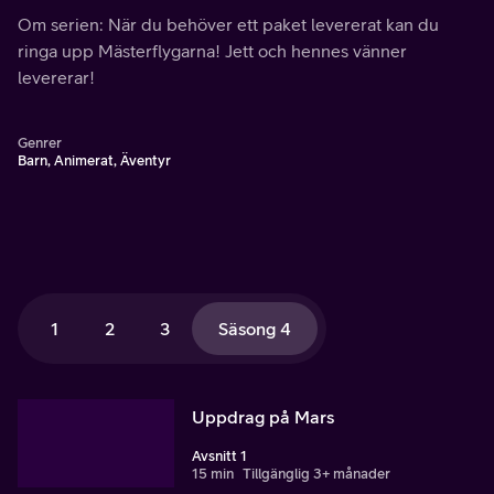
Om serien: När du behöver ett paket levererat kan du
ringa upp Mästerflygarna! Jett och hennes vänner
levererar!
Genrer
Barn, Animerat, Äventyr
1
2
3
Säsong 4
Uppdrag på Mars
Avsnitt 1
15 min
Tillgänglig 3+ månader