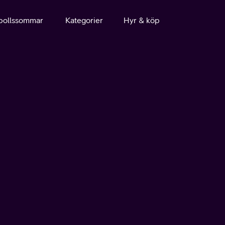
bollssommar
Kategorier
Hyr & köp