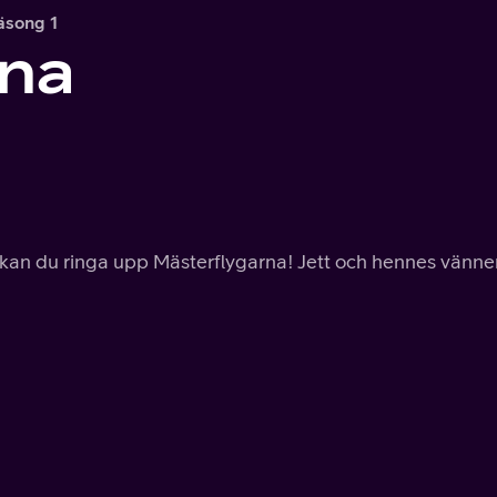
äsong 1
rna
 kan du ringa upp Mästerflygarna! Jett och hennes vänne