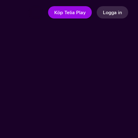
Köp Telia Play
Logga in