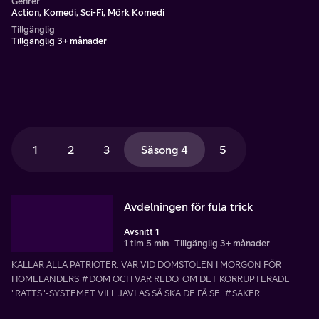
Genrer
Action, Komedi, Sci-Fi, Mörk Komedi
Tillgänglig
Tillgänglig 3+ månader
1
2
3
Säsong 4
5
Avdelningen för fula trick
Avsnitt 1
1 tim 5 min
Tillgänglig 3+ månader
KALLAR ALLA PATRIOTER. VAR VID DOMSTOLEN I MORGON FÖR
HOMELANDERS #DOM OCH VAR REDO. OM DET KORRUPTERADE
"RÄTTS"-SYSTEMET VILL JÄVLAS SÅ SKA DE FÅ SE. #SÄKER