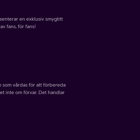
senterar en exklusiv smygtitt
v fans, för fans!
m som vårdas för att förbereda
et inte om förvar. Det handlar