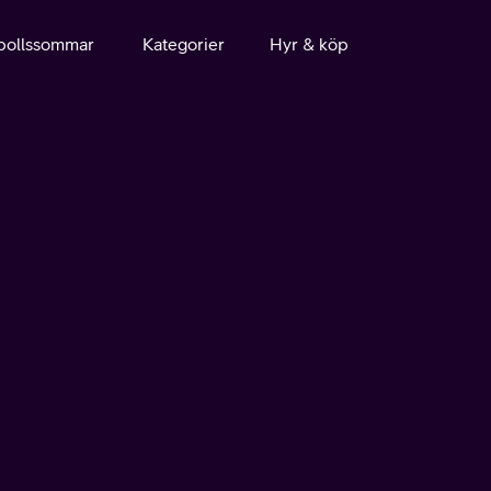
bollssommar
Kategorier
Hyr & köp