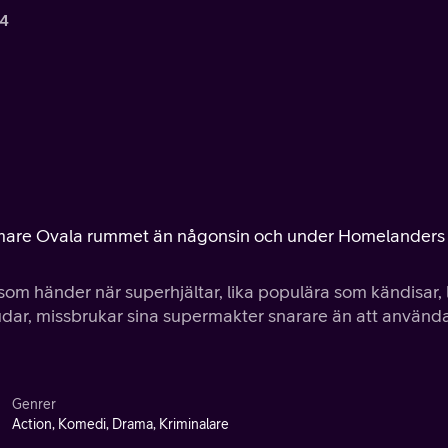
 4
rmare Ovala rummet än någonsin och under Homelanders
som händer när superhjältar, lika populära som kändisar, 
gudar, missbrukar sina supermakter snarare än att använd
Genrer
Action, Komedi, Drama, Kriminalare