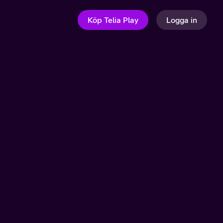
Köp Telia Play
Logga in