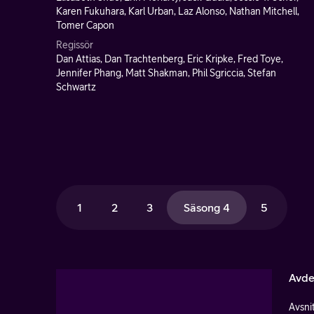
Karen Fukuhara, Karl Urban, Laz Alonso, Nathan Mitchell,
Tomer Capon
Regissör
Dan Attias, Dan Trachtenberg, Eric Kripke, Fred Toye,
Jennifer Phang, Matt Shakman, Phil Sgriccia, Stefan
Schwartz
1
2
3
Säsong 4
5
Avdel
Avsnit