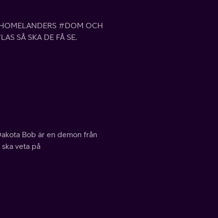
ÖR HOMELANDERS #DOM OCH
AS SÅ SKA DE FÅ SE.
, Dakota Bob är en demon från
u ska veta på