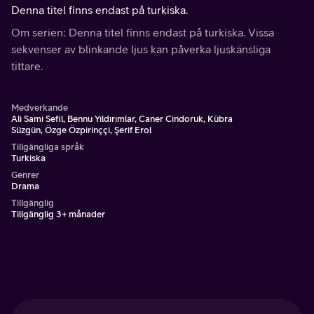
Denna titel finns endast på turkiska.
Om serien: Denna titel finns endast på turkiska. Vissa
sekvenser av blinkande ljus kan påverka ljuskänsliga
tittare.
Medverkande
Ali Sami Sefil, Bennu Yıldırımlar, Caner Cindoruk, Kübra
Süzgün, Özge Özpirinççi, Şerif Erol
Tillgängliga språk
Turkiska
Genrer
Drama
Tillgänglig
Tillgänglig 3+ månader