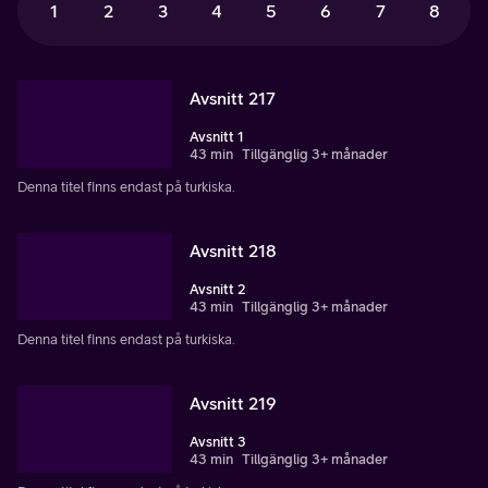
1
2
3
4
5
6
7
8
Avsnitt 217
Avsnitt 1
43 min
Tillgänglig 3+ månader
Denna titel finns endast på turkiska.
Avsnitt 218
Avsnitt 2
43 min
Tillgänglig 3+ månader
Denna titel finns endast på turkiska.
Avsnitt 219
Avsnitt 3
43 min
Tillgänglig 3+ månader