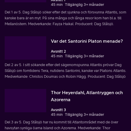
45 min
Tillgänglig 3+ månader
Del 1 av 5. Dag Stålsjö söker efter det sjunkna och försvunna Atlantis, som
kanske bara är en myt. På sina många och långa resor kom han bl.a. till
Mellanöstern. Medverkande: Fayza Haikal. Producent: Dag Stålsjö.
Var det Santorini Platon menade?
Avsnitt 2
45 min
Tillgänglig 3+ månader
Del 2 av 5. I sitt sökande efter det sägenomspunna Atlantis prövar Dag
Stålsjö om forntidens Tera, nutidens Santorini, kanske var Platons Atlantis.
Medverkande: Christos Doumas och Robin Hägg. Producent: Dag Stålsjö
Thor Heyerdahl, Atlantryggen och
Azorerna
Avsnitt 3
45 min
Tillgänglig 3+ månader
Del 3 av 5. Dag Stålsjö har nu kommit till Atlantområdet med de över
havsytan synliga öarna Island och Azorerna. Medverkande: Thor