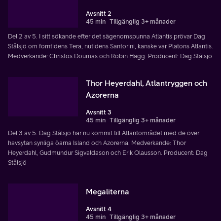
Avsnitt 2
45 min
Tillgänglig 3+ månader
Del 2 av 5. I sitt sökande efter det sägenomspunna Atlantis prövar Dag
Stålsjö om forntidens Tera, nutidens Santorini, kanske var Platons Atlantis.
Medverkande: Christos Doumas och Robin Hägg. Producent: Dag Stålsjö
Thor Heyerdahl, Atlantryggen och
Azorerna
Avsnitt 3
45 min
Tillgänglig 3+ månader
Del 3 av 5. Dag Stålsjö har nu kommit till Atlantområdet med de över
havsytan synliga öarna Island och Azorerna. Medverkande: Thor
Heyerdahl, Gudmundur Sigvaldason och Erik Olausson. Producent: Dag
Stålsjö
Megaliterna
Avsnitt 4
45 min
Tillgänglig 3+ månader