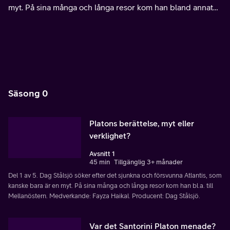
myt. På sina många och långa resor kom han bland annat
till Mellanöstern.
Säsong 0
Platons berättelse, myt eller
verklighet?
Avsnitt 1
45 min
Tillgänglig 3+ månader
Del 1 av 5. Dag Stålsjö söker efter det sjunkna och försvunna Atlantis, som
kanske bara är en myt. På sina många och långa resor kom han bl.a. till
Mellanöstern. Medverkande: Fayza Haikal. Producent: Dag Stålsjö.
Var det Santorini Platon menade?