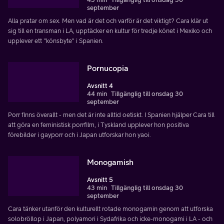
september
Alla pratar om sex. Men vad är det och varför är det viktigt? Cara klär ut
sig till en transman i LA, upptäcker en kultur för tredje könet i Mexiko och
upplever ett "könsbyte" i Spanien.
Pornucopia
Avsnitt 4
44 min
Tillgänglig till onsdag 30
september
Porr finns överallt - men det är inte alltid oetiskt. I Spanien hjälper Cara till
att göra en feministisk porrfilm, i Tyskland upplever hon positiva
förebilder i gayporr och i Japan utforskar hon yaoi.
Monogamish
Avsnitt 5
43 min
Tillgänglig till onsdag 30
september
Cara tänker utanför den kulturellt rotade monogamin genom att utforska
solobröllop i Japan, polyamori i Sydafrika och icke-monogami i LA - och