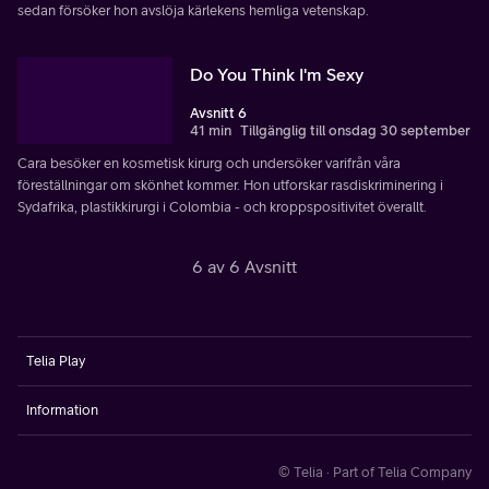
sedan försöker hon avslöja kärlekens hemliga vetenskap.
Do You Think I'm Sexy
Avsnitt 6
41 min
Tillgänglig till onsdag 30 september
Cara besöker en kosmetisk kirurg och undersöker varifrån våra
föreställningar om skönhet kommer. Hon utforskar rasdiskriminering i
Sydafrika, plastikkirurgi i Colombia - och kroppspositivitet överallt.
6 av 6 Avsnitt
Telia Play
Information
© Telia · Part of Telia Company