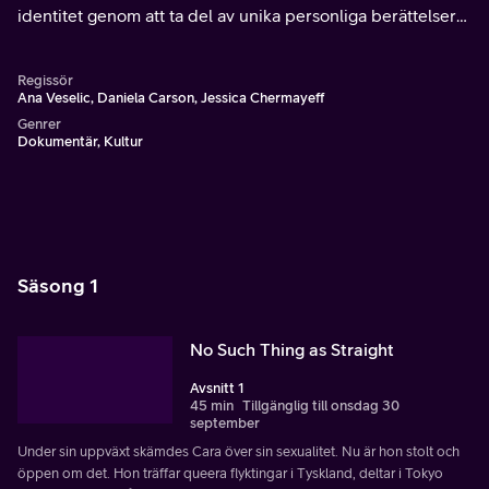
identitet genom att ta del av unika personliga berättelser
och banbrytande forskning.
Regissör
Ana Veselic, Daniela Carson, Jessica Chermayeff
Genrer
Dokumentär, Kultur
Säsong 1
No Such Thing as Straight
Avsnitt 1
45 min
Tillgänglig till onsdag 30
september
Under sin uppväxt skämdes Cara över sin sexualitet. Nu är hon stolt och
öppen om det. Hon träffar queera flyktingar i Tyskland, deltar i Tokyo