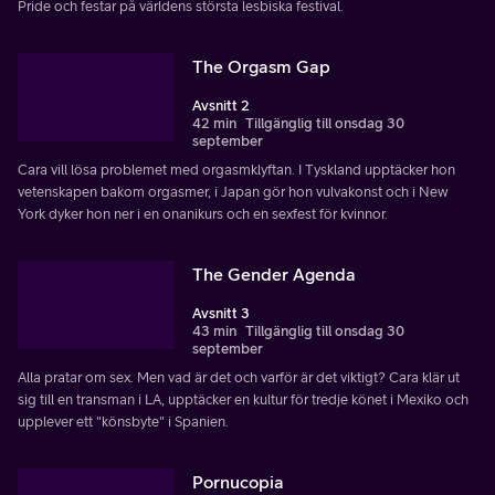
Pride och festar på världens största lesbiska festival.
The Orgasm Gap
Avsnitt 2
42 min
Tillgänglig till onsdag 30
september
Cara vill lösa problemet med orgasmklyftan. I Tyskland upptäcker hon
vetenskapen bakom orgasmer, i Japan gör hon vulvakonst och i New
York dyker hon ner i en onanikurs och en sexfest för kvinnor.
The Gender Agenda
Avsnitt 3
43 min
Tillgänglig till onsdag 30
september
Alla pratar om sex. Men vad är det och varför är det viktigt? Cara klär ut
sig till en transman i LA, upptäcker en kultur för tredje könet i Mexiko och
upplever ett "könsbyte" i Spanien.
Pornucopia