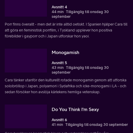
Avsnitt 4
44 min
Tillgänglig till onsdag 30
september
Porr finns överallt - men det är inte alltid oetiskt. I Spanien hjälper Cara till
att göra en feministisk porrfilm, i Tyskland upplever hon positiva
förebilder i gayporr och i Japan utforskar hon yaoi.
Monogamish
Avsnitt 5
43 min
Tillgänglig till onsdag 30
september
Cara tänker utanför den kulturellt rotade monogamin genom att utforska
solobröllop i Japan, polyamori i Sydafrika och icke-monogami i LA - och
sedan försöker hon avslöja kärlekens hemliga vetenskap.
Do You Think I'm Sexy
Avsnitt 6
41 min
Tillgänglig till onsdag 30 september