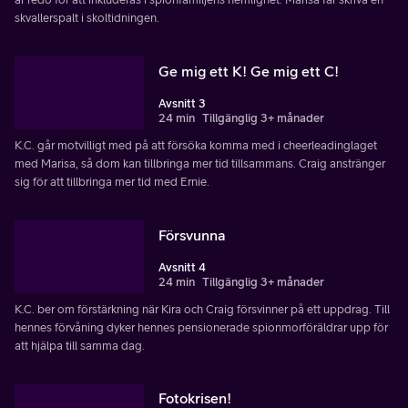
skvallerspalt i skoltidningen.
Ge mig ett K! Ge mig ett C!
Avsnitt 3
24 min
Tillgänglig 3+ månader
K.C. går motvilligt med på att försöka komma med i cheerleadinglaget
med Marisa, så dom kan tillbringa mer tid tillsammans. Craig anstränger
sig för att tillbringa mer tid med Ernie.
Försvunna
Avsnitt 4
24 min
Tillgänglig 3+ månader
K.C. ber om förstärkning när Kira och Craig försvinner på ett uppdrag. Till
hennes förvåning dyker hennes pensionerade spionmorföräldrar upp för
att hjälpa till samma dag.
Fotokrisen!