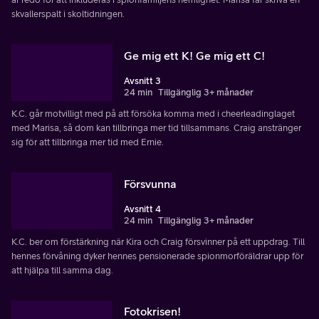
skvallerspalt i skoltidningen.
Ge mig ett K! Ge mig ett C!
Avsnitt 3
24 min
Tillgänglig 3+ månader
K.C. går motvilligt med på att försöka komma med i cheerleadinglaget
med Marisa, så dom kan tillbringa mer tid tillsammans. Craig anstränger
sig för att tillbringa mer tid med Ernie.
Försvunna
Avsnitt 4
24 min
Tillgänglig 3+ månader
K.C. ber om förstärkning när Kira och Craig försvinner på ett uppdrag. Till
hennes förvåning dyker hennes pensionerade spionmorföräldrar upp för
att hjälpa till samma dag.
Fotokrisen!