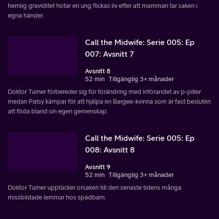
hemlig graviditet hotar en ung flickas liv efter att mamman tar saken i
egna händer.
Call the Midwife: Serie 005: Ep
007: Avsnitt 7
Avsnitt 8
52 min
Tillgänglig 3+ månader
Doktor Turner förbereder sig för förändring med införandet av p-piller
medan Patsy kämpar för att hjälpa en Bargee-kvinna som är fast besluten
att föda bland sin egen gemenskap.
Call the Midwife: Serie 005: Ep
008: Avsnitt 8
Avsnitt 9
52 min
Tillgänglig 3+ månader
Doktor Turner upptäcker orsaken till den senaste tidens många
missbildade lemmar hos spädbarn.