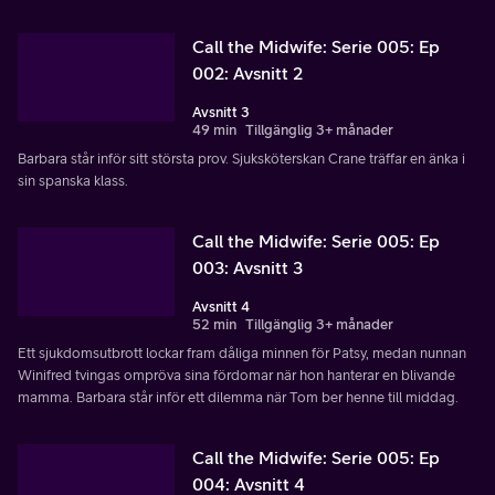
Call the Midwife: Serie 005: Ep
002: Avsnitt 2
Avsnitt 3
49 min
Tillgänglig 3+ månader
Barbara står inför sitt största prov. Sjuksköterskan Crane träffar en änka i
sin spanska klass.
Call the Midwife: Serie 005: Ep
003: Avsnitt 3
Avsnitt 4
52 min
Tillgänglig 3+ månader
Ett sjukdomsutbrott lockar fram dåliga minnen för Patsy, medan nunnan
Winifred tvingas ompröva sina fördomar när hon hanterar en blivande
mamma. Barbara står inför ett dilemma när Tom ber henne till middag.
Call the Midwife: Serie 005: Ep
004: Avsnitt 4