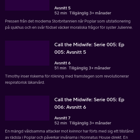
Avsnitt 5
52 min
Tillgänglig 3+ månader
Pressen från det moderna Storbritannien når Poplar som utstationering
på sjukhus och en svår födsel väcker moraliska frågor för syster Julienne.
Call the Midwife: Serie 005: Ep
005: Avsnitt 5
Avsnitt 6
51 min
Tillgänglig 3+ månader
Timothy inser riskerna för rökning med framstegen som revolutionerar
respiratorisk läkarvård.
Call the Midwife: Serie 005: Ep
006: Avsnitt 6
Avsnitt 7
52 min
Tillgänglig 3+ månader
En mängd våldsamma attacker mot kvinnor har förts med sig ett tillstånd
av rädsla i Poplar och påverkar invånarna i Nonnatus House direkt. En