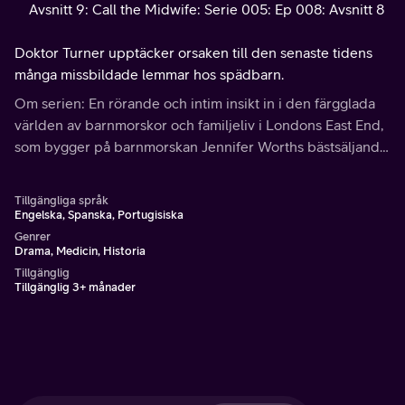
Avsnitt 9: Call the Midwife: Serie 005: Ep 008: Avsnitt 8
Doktor Turner upptäcker orsaken till den senaste tidens
många missbildade lemmar hos spädbarn.
Om serien: En rörande och intim insikt in i den färgglada
världen av barnmorskor och familjeliv i Londons East End,
som bygger på barnmorskan Jennifer Worths bästsäljande
memoarer.
Tillgängliga språk
Engelska, Spanska, Portugisiska
Genrer
Drama, Medicin, Historia
Tillgänglig
Tillgänglig 3+ månader