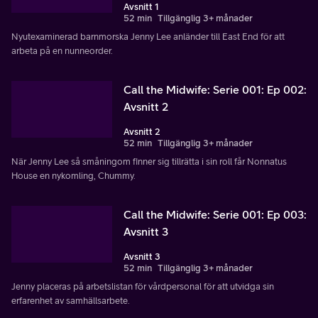
Avsnitt 1
52 min
Tillgänglig 3+ månader
Nyutexaminerad barnmorska Jenny Lee anländer till East End för att
arbeta på en nunneorder.
Call the Midwife: Serie 001: Ep 002:
Avsnitt 2
Avsnitt 2
52 min
Tillgänglig 3+ månader
När Jenny Lee så småningom finner sig tillrätta i sin roll får Nonnatus
House en nykomling, Chummy.
Call the Midwife: Serie 001: Ep 003:
Avsnitt 3
Avsnitt 3
52 min
Tillgänglig 3+ månader
Jenny placeras på arbetslistan för vårdpersonal för att utvidga sin
erfarenhet av samhällsarbete.