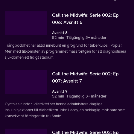
Call the Midwife: Serie 002: Ep
006: Avsnitt 6
Avsnitt 8
52 min
Tillgänglig 3+ månader
Trångboddhet har alltid inneburit en grogrund för tuberkulos i Poplar.
Men med tillkomsten av programmet massröntgen för att diagnostisera
sjukdomen ett tidigt stadium.
Call the Midwife: Serie 002: Ep
007: Avsnitt 7
Avsnitt 9
52 min
Tillgänglig 3+ månader
Cynthias rundor i distriktet ser henne administrera dagliga
insulininjektioner till diabetikern John Lacey, en beklaglig mobbare som
konsekvent förringar sin fru Annie.
Call the Midwife: Serie 002: Ep