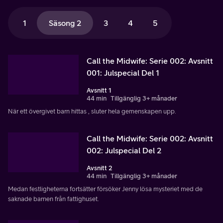
1
Säsong 2
3
4
5
Call the Midwife: Serie 002: Avsnitt
001: Julspecial Del 1
Avsnitt 1
44 min
Tillgänglig 3+ månader
När ett övergivet barn hittas , sluter hela gemenskapen upp.
Call the Midwife: Serie 002: Avsnitt
002: Julspecial Del 2
Avsnitt 2
44 min
Tillgänglig 3+ månader
Medan festligheterna fortsätter försöker Jenny lösa mysteriet med de
saknade barnen från fattighuset.