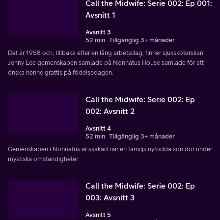
Call the Midwife: Serie 002: Ep 001:
Avsnitt 1
Avsnitt 3
52 min
Tillgänglig 3+ månader
Det är 1958 och, tillbaka efter en lång arbetsdag, finner sjuksköterskan
Jenny Lee gemenskapen samlade på Nonnatus House samlade för att
önska henne grattis på födelsedagen.
Call the Midwife: Serie 002: Ep
002: Avsnitt 2
Avsnitt 4
52 min
Tillgänglig 3+ månader
Gemenskapen i Nonnatus är skakad när en familjs nyfödda son dör under
mystiska omständigheter.
Call the Midwife: Serie 002: Ep
003: Avsnitt 3
Avsnitt 5