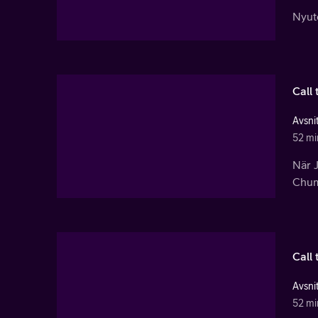
Nyut
Call 
Avsnit
52 mi
När J
Chu
Call 
Avsnit
52 mi