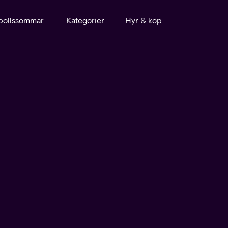
bollssommar
Kategorier
Hyr & köp