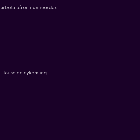
 arbeta på en nunneorder.
us House en nykomling,