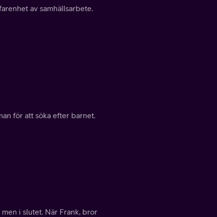
rfarenhet av samhällsarbete.
n för att söka efter barnet.
 men i slutet. När Frank, bror