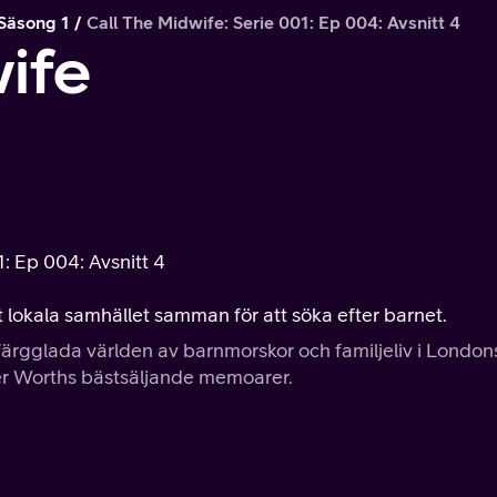
Säsong 1
Call The Midwife: Serie 001: Ep 004: Avsnitt 4
ife
1: Ep 004: Avsnitt 4
 lokala samhället samman för att söka efter barnet.
 färgglada världen av barnmorskor och familjeliv i London
r Worths bästsäljande memoarer.