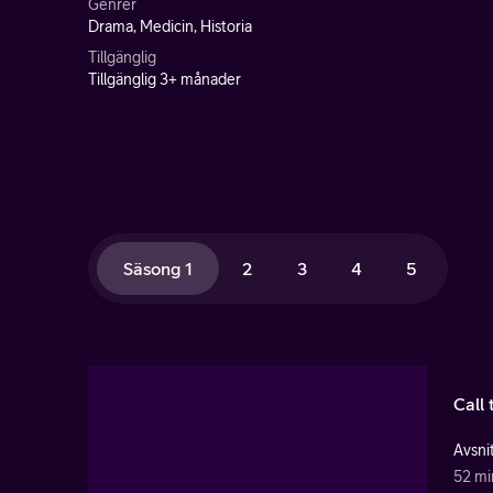
Genrer
Drama, Medicin, Historia
Tillgänglig
Tillgänglig 3+ månader
Säsong 1
2
3
4
5
Call 
Avsnit
52 mi