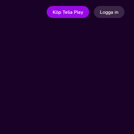
Köp Telia Play
Logga in