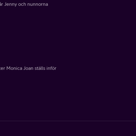
får Jenny och nunnorna
er Monica Joan ställs inför