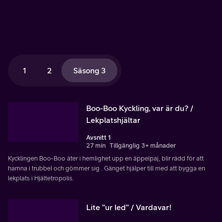
1
2
Säsong 3
Boo-Boo Kyckling, var är du? /
Lekplatshjältar
Avsnitt 1
27 min
Tillgänglig 3+ månader
Kycklingen Boo-Boo äter i hemlighet upp en äppelpaj, blir rädd för att
hamna i trubbel och gömmer sig . Gänget hjälper till med att bygga en
lekplats i Hjältetropolis.
Lite ”ur led” / Vardavar!