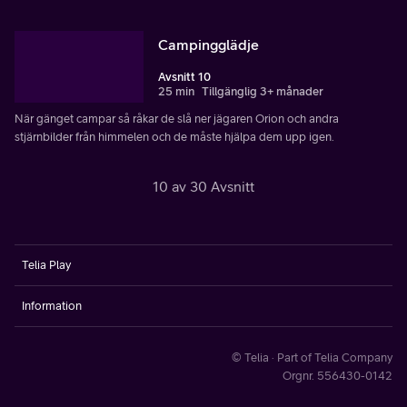
Campingglädje
Avsnitt 10
25 min
Tillgänglig 3+ månader
När gänget campar så råkar de slå ner jägaren Orion och andra
stjärnbilder från himmelen och de måste hjälpa dem upp igen.
10 av 30 Avsnitt
Telia Play
Information
© Telia · Part of Telia Company
Orgnr. 556430-0142