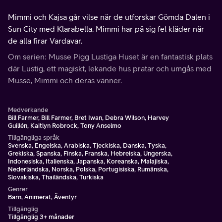
Mimmi och Kajsa går vilse när de utforskar Gömda Dalen i
Sun City med Klarabella. Mimmi har på sig fel kläder när
de alla firar Vardavar.
Om serien: Musse Pigg Lustiga Huset är en fantastisk plats
där Lustig, ett magiskt, lekande hus pratar och umgås med
Musse, Mimmi och deras vänner.
Medverkande
Bill Farmer, Bill Farmer, Bret Iwan, Debra Wilson, Harvey
Guillén, Kaitlyn Robrock, Tony Anselmo
Tillgängliga språk
Svenska, Engelska, Arabiska, Tjeckiska, Danska, Tyska,
Grekiska, Spanska, Finska, Franska, Hebreiska, Ungerska,
Indonesiska, Italienska, Japanska, Koreanska, Malajiska,
Nederländska, Norska, Polska, Portugisiska, Rumänska,
Slovakiska, Thailändska, Turkiska
Genrer
Barn, Animerat, Äventyr
Tillgänglig
Tillgänglig 3+ månader